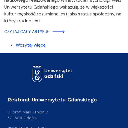
naukowego realizowanego w Instytucie Psychologii WNS
Uniwersytetu Gdańskiego wskazują, że w większości
kultur męskość rozumiana jest jako status społeczny, na
który trudno jest…
CZYTAJ CAŁY ARTYKUŁ
Wczytaj więcej
Rektorat Uniwersytetu Gdańskiego
ul. prof. Marii Janion 7
80-309 Gdańsk