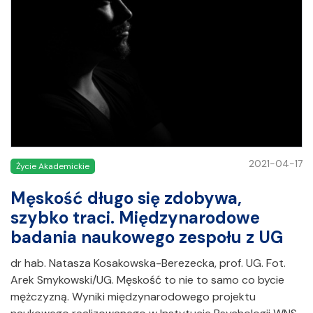
2021-04-17
Życie Akademickie
Męskość długo się zdobywa,
szybko traci. Międzynarodowe
badania naukowego zespołu z UG
dr hab. Natasza Kosakowska-Berezecka, prof. UG. Fot.
Arek Smykowski/UG. Męskość to nie to samo co bycie
mężczyzną. Wyniki międzynarodowego projektu