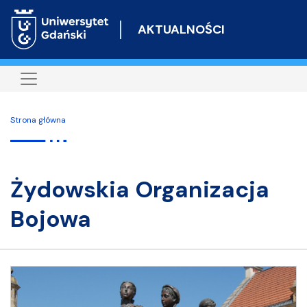
Przejdź
do
AKTUALNOŚCI
treści
Strona główna
Żydowskia Organizacja
Bojowa