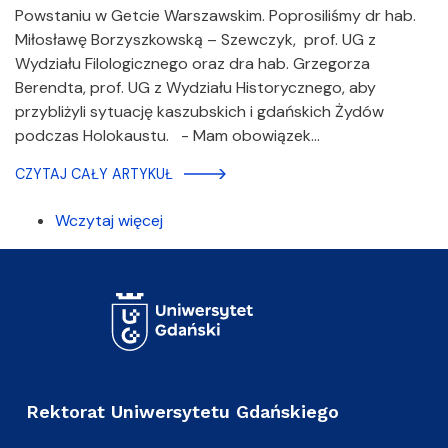
Powstaniu w Getcie Warszawskim. Poprosiliśmy dr hab.
Miłosławę Borzyszkowską – Szewczyk, prof. UG z
Wydziału Filologicznego oraz dra hab. Grzegorza
Berendta, prof. UG z Wydziału Historycznego, aby
przybliżyli sytuację kaszubskich i gdańskich Żydów
podczas Holokaustu. - Mam obowiązek…
CZYTAJ CAŁY ARTYKUŁ
Wczytaj więcej
Rektorat Uniwersytetu Gdańskiego