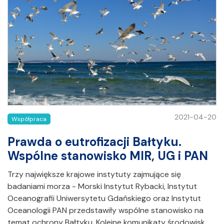
2021-04-20
Współpraca
Prawda o eutrofizacji Bałtyku.
Wspólne stanowisko MIR, UG i PAN
Trzy największe krajowe instytuty zajmujące się
badaniami morza - Morski Instytut Rybacki, Instytut
Oceanografii Uniwersytetu Gdańskiego oraz Instytut
Oceanologii PAN przedstawiły wspólne stanowisko na
temat ochrony Bałtyku. Kolejne komunikaty środowisk