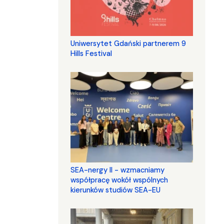
Uniwersytet Gdański partnerem 9
Hills Festival
SEA-nergy II - wzmacniamy
współpracę wokół wspólnych
kierunków studiów SEA-EU