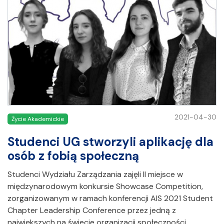
2021-04-30
Życie Akademickie
Studenci UG stworzyli aplikację dla
osób z fobią społeczną
Studenci Wydziału Zarządzania zajęli II miejsce w
międzynarodowym konkursie Showcase Competition,
zorganizowanym w ramach konferencji AIS 2021 Student
Chapter Leadership Conference przez jedną z
największych na świecie organizacji społeczności