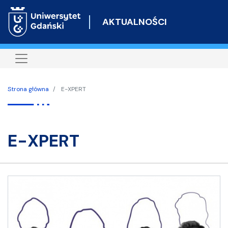
Przejdź
do
AKTUALNOŚCI
treści
Strona główna
E-XPERT
E-XPERT