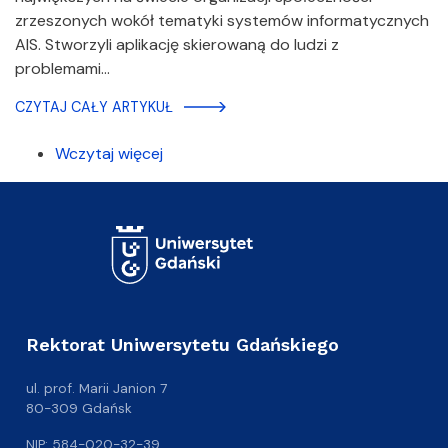
zrzeszonych wokół tematyki systemów informatycznych
AIS. Stworzyli aplikację skierowaną do ludzi z
problemami…
CZYTAJ CAŁY ARTYKUŁ
Wczytaj więcej
Rektorat Uniwersytetu Gdańskiego
ul. prof. Marii Janion 7
80-309 Gdańsk
NIP: 584-020-32-39