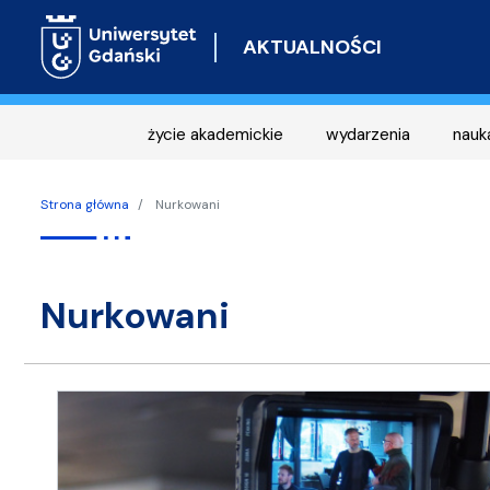
AKTUALNOŚCI
życie akademickie
wydarzenia
nauk
Strona główna
Nurkowani
nurkowani