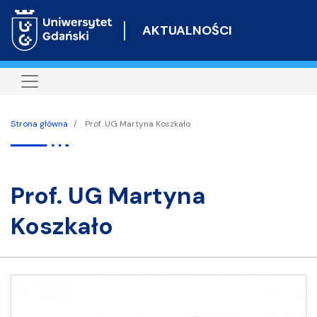
Przejdź
do
AKTUALNOŚCI
treści
Strona główna
Prof. UG Martyna Koszkało
prof. UG Martyna
Koszkało