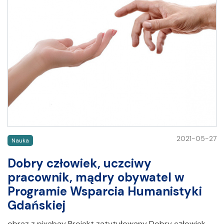
2021-05-27
Nauka
Dobry człowiek, uczciwy
pracownik, mądry obywatel w
Programie Wsparcia Humanistyki
Gdańskiej
obraz z pixabay Projekt zatytułowany Dobry człowiek,