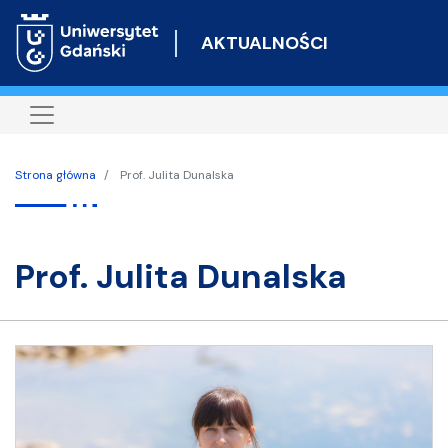
Przejdź
do
AKTUALNOŚCI
treści
Strona główna
Prof. Julita Dunalska
Prof. Julita Dunalska