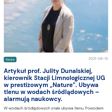
2021-06-10
Nauka
Artykuł prof. Julity Dunalskiej,
kierownik Stacji Limnologicznej UG
w prestiżowym „Nature”. Ubywa
tlenu w wodach śródlądowych –
alarmują naukowcy.
W wodach śródlądowych stale ubywa tlenu. Powodem