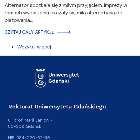
Alternator spotkała się z miłym przyjęciem. Imprezy w
ramach wydarzenia okazały się miłą alternatywą do
plażowania…
CZYTAJ CAŁY ARTYKUŁ
Wczytaj więcej
Rektorat Uniwersytetu Gdańskiego
ul. prof. Marii Janion 7
80-309 Gdańsk
NIP: 584-020-32-39