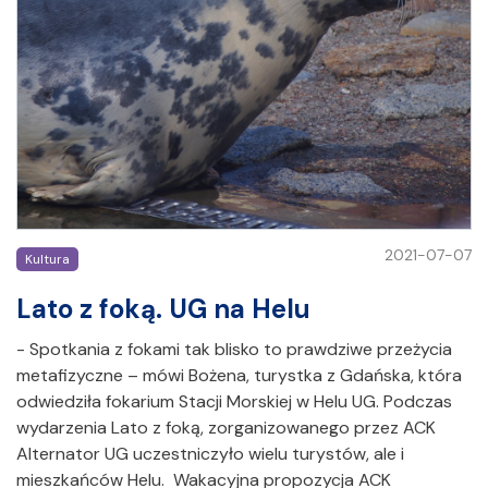
2021-07-07
Kultura
Lato z foką. UG na Helu
- Spotkania z fokami tak blisko to prawdziwe przeżycia
metafizyczne – mówi Bożena, turystka z Gdańska, która
odwiedziła fokarium Stacji Morskiej w Helu UG. Podczas
wydarzenia Lato z foką, zorganizowanego przez ACK
Alternator UG uczestniczyło wielu turystów, ale i
mieszkańców Helu. Wakacyjna propozycja ACK