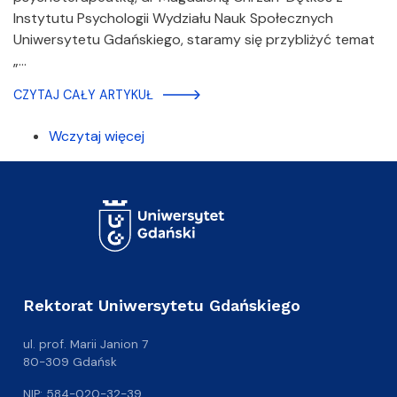
Instytutu Psychologii Wydziału Nauk Społecznych
Uniwersytetu Gdańskiego, staramy się przybliżyć temat
„…
CZYTAJ CAŁY ARTYKUŁ
Wczytaj więcej
Rektorat Uniwersytetu Gdańskiego
ul. prof. Marii Janion 7
80-309 Gdańsk
NIP: 584-020-32-39