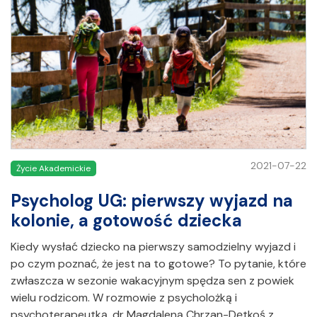
2021-07-22
Życie Akademickie
Psycholog UG: pierwszy wyjazd na
kolonie, a gotowość dziecka
Kiedy wysłać dziecko na pierwszy samodzielny wyjazd i
po czym poznać, że jest na to gotowe? To pytanie, które
zwłaszcza w sezonie wakacyjnym spędza sen z powiek
wielu rodzicom. W rozmowie z psycholożką i
psychoterapeutką, dr Magdaleną Chrzan-Dętkoś z