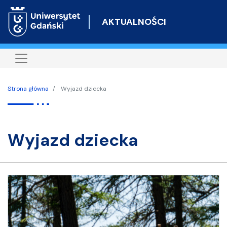
Przejdź
do
AKTUALNOŚCI
treści
Strona główna
Wyjazd dziecka
wyjazd dziecka