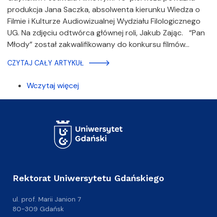
produkcja Jana Saczka, absolwenta kierunku Wiedza o
Filmie i Kulturze Audiowizualnej Wydziału Filologicznego
UG. Na zdjęciu odtwórca głównej roli, Jakub Zając. “Pan
Młody” został zakwalifikowany do konkursu filmów…
CZYTAJ CAŁY ARTYKUŁ
Wczytaj więcej
Rektorat Uniwersytetu Gdańskiego
ul. prof. Marii Janion 7
80-309 Gdańsk