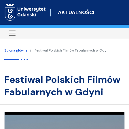
Przejdź
do
AKTUALNOŚCI
treści
Strona główna
Festiwal Polskich Filmów Fabularnych w Gdyni
Festiwal Polskich Filmów
Fabularnych w Gdyni