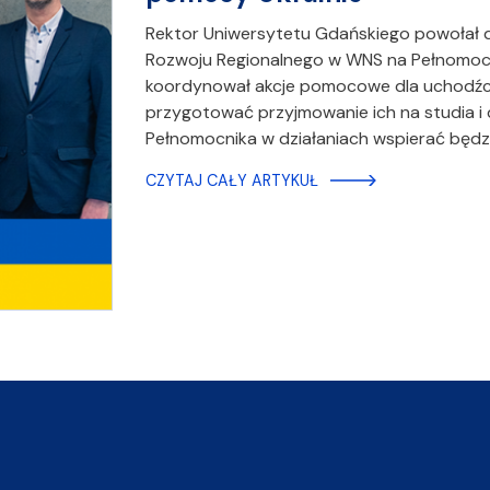
Rektor Uniwersytetu Gdańskiego powołał dr
Rozwoju Regionalnego w WNS na Pełnomocni
koordynował akcje pomocowe dla uchodźcó
przygotować przyjmowanie ich na studia i
Pełnomocnika w działaniach wspierać będz
CZYTAJ CAŁY ARTYKUŁ