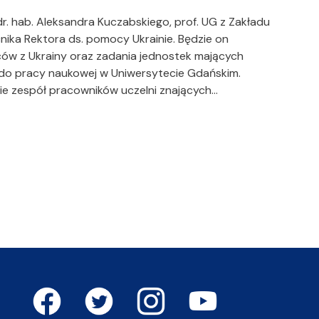
. hab. Aleksandra Kuczabskiego, prof. UG z Zakładu
ka Rektora ds. pomocy Ukrainie. Będzie on
w z Ukrainy oraz zadania jednostek mających
 do pracy naukowej w Uniwersytecie Gdańskim.
ie zespół pracowników uczelni znających…