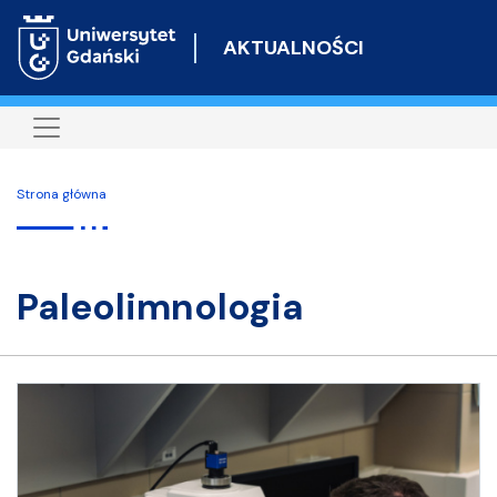
Przejdź
do
AKTUALNOŚCI
treści
Strona główna
paleolimnologia