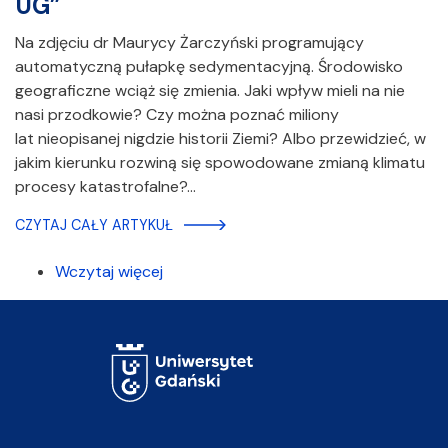
UG”
Na zdjęciu dr Maurycy Żarczyński programujący
automatyczną pułapkę sedymentacyjną. Środowisko
geograficzne wciąż się zmienia. Jaki wpływ mieli na nie
nasi przodkowie? Czy można poznać miliony
lat nieopisanej nigdzie historii Ziemi? Albo przewidzieć, w
jakim kierunku rozwiną się spowodowane zmianą klimatu
procesy katastrofalne?…
CZYTAJ CAŁY ARTYKUŁ
Wczytaj więcej