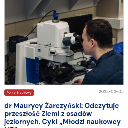
2022-03-05
Portal Naukowy
dr Maurycy Żarczyński: Odczytuje
przeszłość Ziemi z osadów
jeziornych. Cykl „Młodzi naukowcy