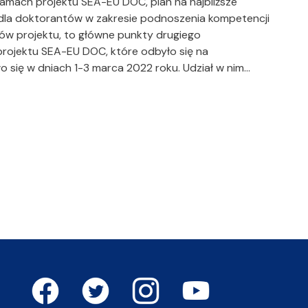
ach projektu SEA-EU DOC, plan na najbliższe
dla doktorantów w zakresie podnoszenia kompetencji
tów projektu, to główne punkty drugiego
ojektu SEA-EU DOC, które odbyło się na
o się w dniach 1-3 marca 2022 roku. Udział w nim…