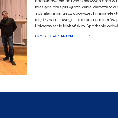
Podsumowanie dotychczasowych prac w ram
miesiące oraz przygotowanie warsztatów 
i działania na rzecz upowszechniania efek
międzynarodowego spotkania partnerów pr
Uniwersytecie Maltańskim. Spotkanie odbył
CZYTAJ CAŁY ARTYKUŁ