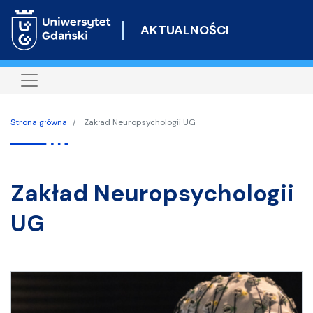
Przejdź
do
AKTUALNOŚCI
treści
Strona główna
Zakład Neuropsychologii UG
Zakład Neuropsychologii
UG