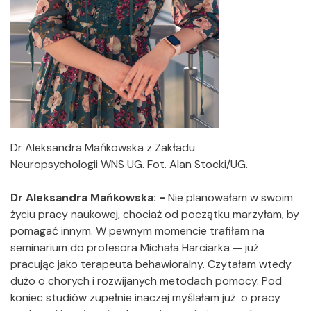
Dr Aleksandra Mańkowska z Zakładu
Neuropsychologii WNS UG. Fot. Alan Stocki/UG.
Dr Aleksandra Mańkowska: -
Nie planowałam w swoim
życiu pracy naukowej, chociaż od początku marzyłam, by
pomagać innym. W pewnym momencie trafiłam na
seminarium do profesora Michała Harciarka — już
pracując jako terapeuta behawioralny. Czytałam wtedy
dużo o chorych i rozwijanych metodach pomocy. Pod
koniec studiów zupełnie inaczej myślałam już o pracy