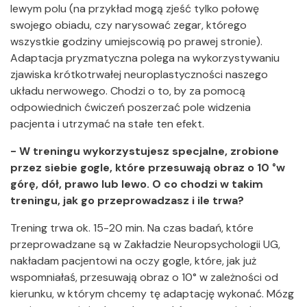
lewym polu (na przykład mogą zjeść tylko połowę
swojego obiadu, czy narysować zegar, którego
wszystkie godziny umiejscowią po prawej stronie).
Adaptacja pryzmatyczna polega na wykorzystywaniu
zjawiska krótkotrwałej neuroplastyczności naszego
układu nerwowego. Chodzi o to, by za pomocą
odpowiednich ćwiczeń poszerzać pole widzenia
pacjenta i utrzymać na stałe ten efekt.
- W treningu wykorzystujesz specjalne, zrobione
przez siebie gogle, które przesuwają obraz o 10 °w
górę, dół, prawo lub lewo. O co chodzi w takim
treningu, jak go przeprowadzasz i ile trwa?
Trening trwa ok. 15-20 min. Na czas badań, które
przeprowadzane są w Zakładzie Neuropsychologii UG,
nakładam pacjentowi na oczy gogle, które, jak już
wspomniałaś, przesuwają obraz o 10° w zależności od
kierunku, w którym chcemy tę adaptację wykonać. Mózg