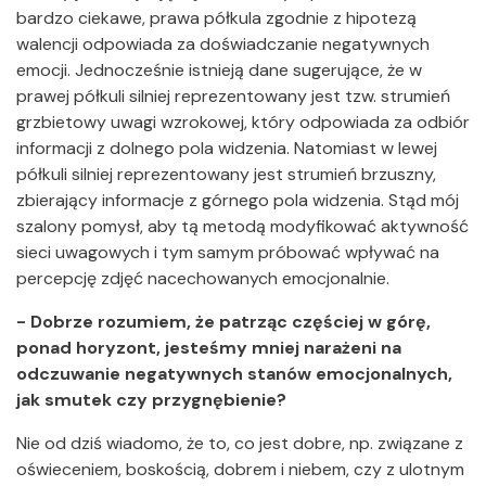
bardzo ciekawe, prawa półkula zgodnie z hipotezą
walencji odpowiada za doświadczanie negatywnych
emocji. Jednocześnie istnieją dane sugerujące, że w
prawej półkuli silniej reprezentowany jest tzw. strumień
grzbietowy uwagi wzrokowej, który odpowiada za odbiór
informacji z dolnego pola widzenia. Natomiast w lewej
półkuli silniej reprezentowany jest strumień brzuszny,
zbierający informacje z górnego pola widzenia. Stąd mój
szalony pomysł, aby tą metodą modyfikować aktywność
sieci uwagowych i tym samym próbować wpływać na
percepcję zdjęć nacechowanych emocjonalnie.
- Dobrze rozumiem, że patrząc częściej w górę,
ponad horyzont, jesteśmy mniej narażeni na
odczuwanie negatywnych stanów emocjonalnych,
jak smutek czy przygnębienie?
Nie od dziś wiadomo, że to, co jest dobre, np. związane z
oświeceniem, boskością, dobrem i niebem, czy z ulotnym