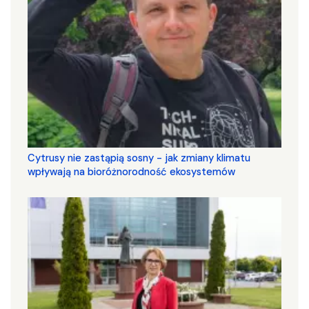
Cytrusy nie zastąpią sosny - jak zmiany klimatu
wpływają na bioróżnorodność ekosystemów