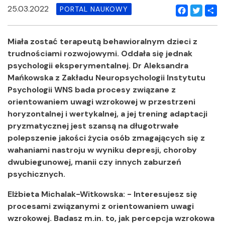
25.03.2022
PORTAL NAUKOWY
Facebook
Twitter
Shar
Miała zostać terapeutą
behawioralnym dzieci z
trudnościami rozwojowymi. Oddała się jednak
psychologii eksperymentalnej. Dr Aleksandra
Mańkowska z Zakładu Neuropsychologii Instytutu
Psychologii WNS bada procesy związane z
orientowaniem uwagi wzrokowej w przestrzeni
horyzontalnej i wertykalnej, a jej trening adaptacji
pryzmatycznej jest szansą na długotrwałe
polepszenie jakości życia osób zmagających się z
wahaniami nastroju w wyniku depresji, choroby
dwubiegunowej, manii czy innych zaburzeń
psychicznych.
Elżbieta Michalak-Witkowska: - Interesujesz się
procesami związanymi z orientowaniem uwagi
wzrokowej. Badasz m.in. to, jak percepcja wzrokowa