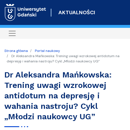
Przejdź
do
AKTUALNOŚCI
treści
Strona główna
Portal naukowy
Dr Aleksandra Mańkowska: Trening uwagi wzrokowej antidotum na
depresję i wahania nastroju? Cykl „Młodzi naukowcy UG”
Dr Aleksandra Mańkowska:
Trening uwagi wzrokowej
antidotum na depresję i
wahania nastroju? Cykl
„Młodzi naukowcy UG”