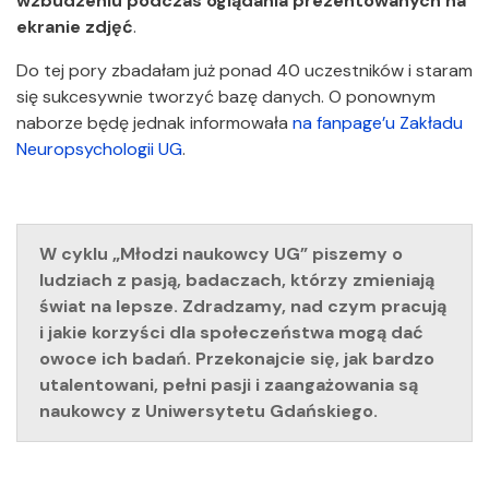
wzbudzeniu podczas oglądania prezentowanych na
ekranie zdjęć
.
Do tej pory zbadałam już ponad 40 uczestników i staram
się sukcesywnie tworzyć bazę danych. O ponownym
naborze będę jednak informowała
na fanpage’u Zakładu
Neuropsychologii UG
.
W cyklu „Młodzi naukowcy UG” piszemy o
ludziach z pasją, badaczach, którzy zmieniają
świat na lepsze. Zdradzamy, nad czym pracują
i jakie korzyści dla społeczeństwa mogą dać
owoce ich badań. Przekonajcie się, jak bardzo
utalentowani, pełni pasji i zaangażowania są
naukowcy z Uniwersytetu Gdańskiego.