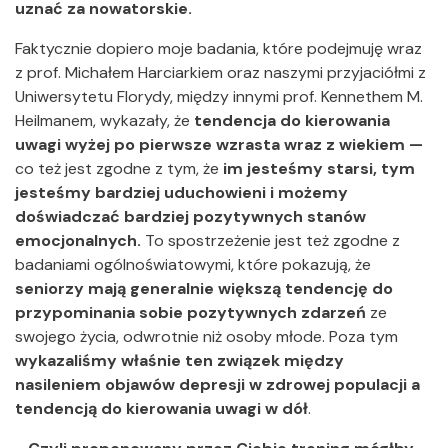
uznać za nowatorskie.
Faktycznie dopiero moje badania, które podejmuję wraz
z prof. Michałem Harciarkiem oraz naszymi przyjaciółmi z
Uniwersytetu Florydy,
między innymi prof. Kennethem M.
Heilmanem, wykazały, że
tendencja do kierowania
uwagi wyżej po pierwsze wzrasta wraz z wiekiem —
co też jest zgodne z tym, że
im jesteśmy starsi, tym
jesteśmy bardziej uduchowieni i możemy
doświadczać bardziej pozytywnych stanów
emocjonalnych.
To spostrzeżenie jest też zgodne z
badaniami ogólnoświatowymi, które pokazują, że
seniorzy mają generalnie większą tendencję do
przypominania sobie pozytywnych zdarzeń
ze
swojego życia, odwrotnie niż osoby młode. Poza tym
wykazaliśmy właśnie ten związek między
nasileniem objawów depresji w zdrowej populacji a
tendencją do kierowania uwagi w dół
.