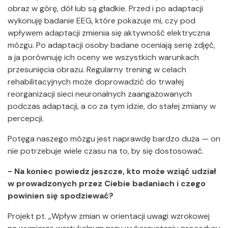
obraz w górę, dół lub są gładkie. Przed i po adaptacji
wykonuję badanie EEG, które pokazuje mi, czy pod
wpływem adaptacji zmienia się aktywność elektryczna
mózgu. Po adaptacji osoby badane oceniają serię zdjęć,
a ja porównuję ich oceny we wszystkich warunkach
przesunięcia obrazu. Regularny trening w celach
rehabilitacyjnych może doprowadzić do trwałej
reorganizacji sieci neuronalnych zaangażowanych
podczas adaptacji, a co za tym idzie, do stałej zmiany w
percepcji.
Potęga naszego mózgu jest naprawdę bardzo duża — on
nie potrzebuje wiele czasu na to, by się dostosować.
- Na koniec powiedz jeszcze, kto może wziąć udział
w prowadzonych przez Ciebie badaniach i czego
powinien się spodziewać?
Projekt pt. „Wpływ zmian w orientacji uwagi wzrokowej