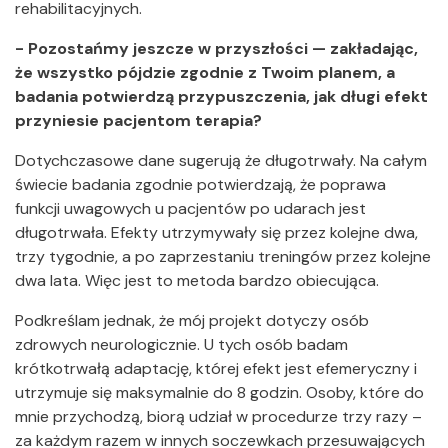
rehabilitacyjnych.
- Pozostańmy jeszcze w przyszłości — zakładając,
że wszystko pójdzie zgodnie z Twoim planem, a
badania potwierdzą przypuszczenia, jak długi efekt
przyniesie pacjentom terapia?
Dotychczasowe dane sugerują że długotrwały. Na całym
świecie badania zgodnie potwierdzają, że poprawa
funkcji uwagowych u pacjentów po udarach jest
długotrwała. Efekty utrzymywały się przez kolejne dwa,
trzy tygodnie, a po zaprzestaniu treningów przez kolejne
dwa lata. Więc jest to metoda bardzo obiecująca.
Podkreślam jednak, że mój projekt dotyczy osób
zdrowych neurologicznie. U tych osób badam
krótkotrwałą adaptację, której efekt jest efemeryczny i
utrzymuje się maksymalnie do 8 godzin. Osoby, które do
mnie przychodzą, biorą udział w procedurze trzy razy –
za każdym razem w innych soczewkach przesuwających