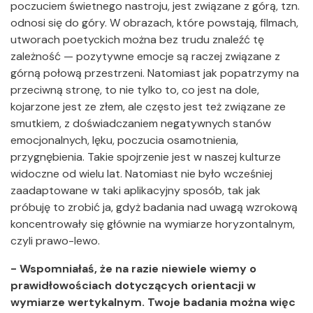
poczuciem świetnego nastroju, jest związane z górą, tzn.
odnosi się do góry. W obrazach, które powstają, filmach,
utworach poetyckich można bez trudu znaleźć tę
zależność — pozytywne emocje są raczej związane z
górną połową przestrzeni. Natomiast jak popatrzymy na
przeciwną stronę, to nie tylko to, co jest na dole,
kojarzone jest ze złem, ale często jest też związane ze
smutkiem, z doświadczaniem negatywnych stanów
emocjonalnych, lęku, poczucia osamotnienia,
przygnębienia. Takie spojrzenie jest w naszej kulturze
widoczne od wielu lat. Natomiast nie było wcześniej
zaadaptowane w taki aplikacyjny sposób, tak jak
próbuję to zrobić ja, gdyż badania nad uwagą wzrokową
koncentrowały się głównie na wymiarze horyzontalnym,
czyli prawo-lewo.
- Wspomniałaś, że na razie niewiele wiemy o
prawidłowościach dotyczących orientacji w
wymiarze wertykalnym. Twoje badania można więc