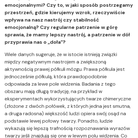
emocjonalnymi? Czy to, w jaki sposób postrzegamy
przestrzeń, gdzie kierujemy wzrok, rzeczywiście
wpływa na nasz nastrój czy stabilność
emocjonalną? Czy regularne patrzenie w górę
sprawia, że mamy lepszy nastrój, a patrzenie w dół
przyprawia nas o „doła”?
Wiele danych sugeruje, że w istocie istnieją związki
między negatywnym nastrojem a zwiększoną
aktywnością prawej półkuli mózgu. Prawa półkula jest
jednocześnie półkulą, która prawdopodobnie
odpowiada za lewe pole widzenia. Badania z tego
obszaru mają długą tradycję, na przykład w
eksperymentach wykorzystujących twarze chimeryczne
(złożone z dwóch połówek, z których jedna jest smutna,
a druga radosna) większość ludzi opiera swój osąd na
podstawie lewej połowy twarzy. Ponadto, ludzie
wykazują się lepszą trafnością rozpoznawania wyrazów
twarzy jeśli znajdują się one w lewym polu widzenia. Co