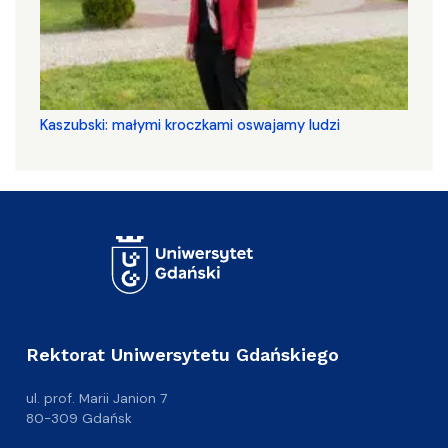
Kaszubski: małymi kroczkami oswajamy ludzi
Rektorat Uniwersytetu Gdańskiego
ul. prof. Marii Janion 7
80-309 Gdańsk