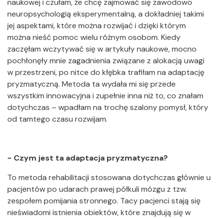
naukowej i czułam, że chcę zajmować się zawodowo
neuropsychologią eksperymentalną, a dokładniej takimi
jej aspektami, które można rozwijać i dzięki którym
można nieść pomoc wielu różnym osobom. Kiedy
zaczęłam wczytywać się w artykuły naukowe, mocno
pochłonęły mnie zagadnienia związane z alokacją uwagi
w przestrzeni, po nitce do kłębka trafiłam na adaptację
pryzmatyczną. Metoda ta wydała mi się przede
wszystkim innowacyjna i zupełnie inna niż to, co znałam
dotychczas – wpadłam na trochę szalony pomysł, który
od tamtego czasu rozwijam.
- Czym jest ta adaptacja pryzmatyczna?
To metoda rehabilitacji stosowana dotychczas głównie u
pacjentów po udarach prawej półkuli mózgu z tzw.
zespołem pomijania stronnego. Tacy pacjenci stają się
nieświadomi istnienia obiektów, które znajdują się w