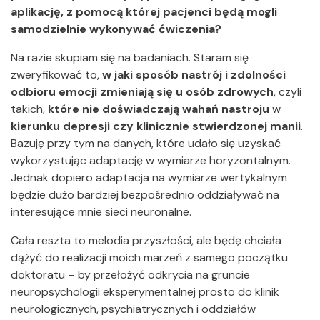
aplikację, z pomocą której pacjenci będą mogli
samodzielnie wykonywać ćwiczenia?
Na razie skupiam się na badaniach. Staram się
zweryfikować to,
w jaki sposób nastrój i zdolności
odbioru emocji zmieniają się u osób zdrowych
, czyli
takich,
które nie doświadczają wahań nastroju
w
kierunku depresji czy klinicznie stwierdzonej manii
.
Bazuję przy tym na danych, które udało się uzyskać
wykorzystując adaptację w wymiarze horyzontalnym.
Jednak dopiero adaptacja na wymiarze wertykalnym
będzie dużo bardziej bezpośrednio oddziaływać na
interesujące mnie sieci neuronalne.
Cała reszta to melodia przyszłości, ale będę chciała
dążyć do realizacji moich marzeń z samego początku
doktoratu – by przełożyć odkrycia na gruncie
neuropsychologii eksperymentalnej prosto do klinik
neurologicznych, psychiatrycznych i oddziałów