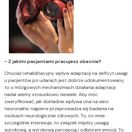
- Z jakimi pacjentami pracujesz obecnie?
Chociaż rehabilitacyjny wpływ adaptacji na deficyt uwagi
u pacjentów po udarach jest dobrze udokumentowany,
to o mózgowych mechanizmach działania adaptacji
nadal wiemy stosunkowo niewiele. Aby móc
zweryfikować, jak dokładnie wpływa ona na sieci
neuronalne, najpierw przeprowadza się badania na
osobach neurologicznie zdrowych. To, co mnie
szczególnie interesuje, to związek między uwagą
wzrokową, a wzrokową percepcją i odbiorem emocji. To