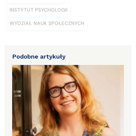
INSTYTUT PSYCHOLOGII
WYDZIAŁ NAUK SPOŁECZNYCH
Podobne artykuły