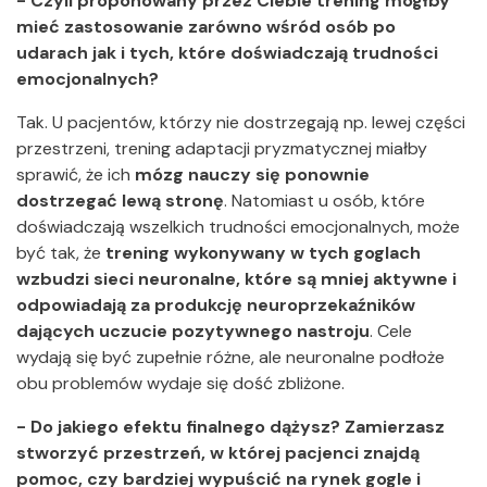
- Czyli proponowany przez Ciebie trening mógłby
mieć zastosowanie zarówno wśród osób po
udarach jak i tych, które doświadczają trudności
emocjonalnych?
Tak. U pacjentów, którzy nie dostrzegają np. lewej części
przestrzeni, trening adaptacji pryzmatycznej miałby
sprawić, że ich
mózg nauczy się ponownie
dostrzegać lewą stronę
. Natomiast u osób, które
doświadczają wszelkich trudności emocjonalnych, może
być tak, że
trening wykonywany w tych goglach
wzbudzi sieci neuronalne, które są mniej aktywne i
odpowiadają za produkcję neuroprzekaźników
dających uczucie pozytywnego nastroju
. Cele
wydają się być zupełnie różne, ale neuronalne podłoże
obu problemów wydaje się dość zbliżone.
- Do jakiego efektu finalnego dążysz? Zamierzasz
stworzyć przestrzeń, w której pacjenci znajdą
pomoc, czy bardziej wypuścić na rynek gogle i