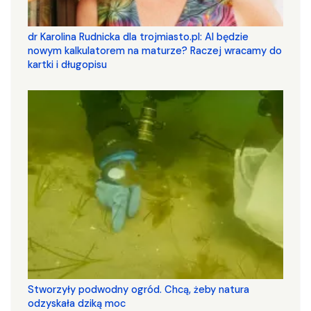
dr Karolina Rudnicka dla trojmiasto.pl: AI będzie
nowym kalkulatorem na maturze? Raczej wracamy do
kartki i długopisu
Stworzyły podwodny ogród. Chcą, żeby natura
odzyskała dziką moc