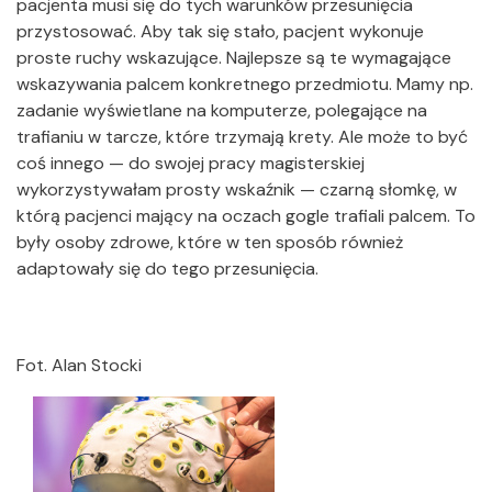
pacjenta musi się do tych warunków przesunięcia
przystosować. Aby tak się stało, pacjent wykonuje
proste ruchy wskazujące. Najlepsze są te wymagające
wskazywania palcem konkretnego przedmiotu. Mamy np.
zadanie wyświetlane na komputerze, polegające na
trafianiu w tarcze, które trzymają krety. Ale może to być
coś innego — do swojej pracy magisterskiej
wykorzystywałam prosty wskaźnik — czarną słomkę, w
którą pacjenci mający na oczach gogle trafiali palcem. To
były osoby zdrowe, które w ten sposób również
adaptowały się do tego przesunięcia.
Fot. Alan Stocki