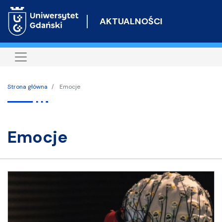
Przejdź
do
AKTUALNOŚCI
treści
Strona główna
Emocje
emocje