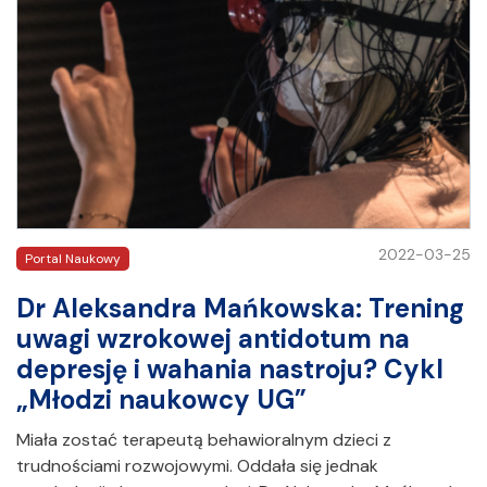
2022-03-25
Portal Naukowy
Dr Aleksandra Mańkowska: Trening
uwagi wzrokowej antidotum na
depresję i wahania nastroju? Cykl
„Młodzi naukowcy UG”
Miała zostać terapeutą behawioralnym dzieci z
trudnościami rozwojowymi. Oddała się jednak