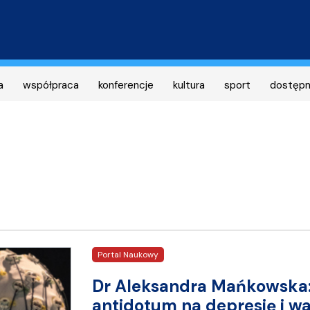
Przejdź
do
treści
a
współpraca
konferencje
kultura
sport
dostęp
Portal Naukowy
Dr Aleksandra Mańkowska:
antidotum na depresję i wa