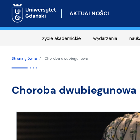
AKTUALNOŚCI
życie akademickie
wydarzenia
nauk
Strona główna
Choroba dwubiegunowa
choroba dwubiegunowa