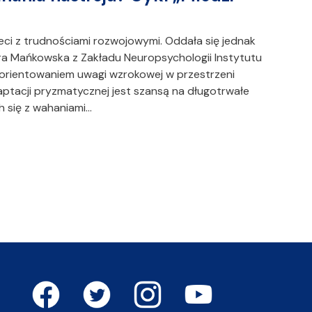
ci z trudnościami rozwojowymi. Oddała się jednak
ra Mańkowska z Zakładu Neuropsychologii Instytutu
orientowaniem uwagi wzrokowej w przestrzeni
adaptacji pryzmatycznej jest szansą na długotrwałe
h się z wahaniami…