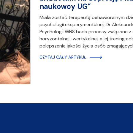
naukowcy UG”
Miała zostać terapeutą behawioralnym dzie
psychologii eksperymentalnej. Dr Aleksand
Psychologii WNS bada procesy związane z 
horyzontalnej i wertykalnej, a jej trening 
polepszenie jakości życia osób zmagającyc
CZYTAJ CAŁY ARTYKUŁ