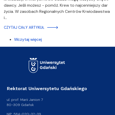
dawcy. Jeśli możesz - pomóż. Krew to najcenniejszy dar
życia. W zasobach Regionalnych Centrów Krwiodawstwa
i…
CZYTAJ CAŁY ARTYKUŁ
Wczytaj więcej
Rektorat Uniwersytetu Gdańskiego
ul. prof. Marii Janion 7
80-309 Gdańsk
NIP: 584-020-32-39