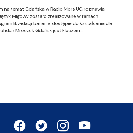
m na temat Gdańska w Radio Mors UG rozmawia
i Język Migowy zostało zrealizowane w ramach
am likwidacji barier w dostępie do kształcenia dla
 Bohdan Mroczek Gdańsk jest kluczem…