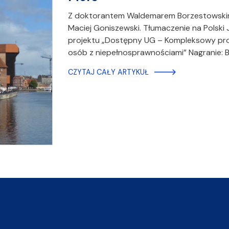
Z doktorantem Waldemarem Borzestowski
Maciej Goniszewski. Tłumaczenie na Polsk
projektu „Dostępny UG – Kompleksowy progr
osób z niepełnosprawnościami” Nagranie:
CZYTAJ CAŁY ARTYKUŁ