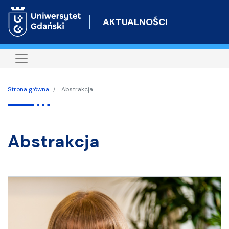
Przejdź
do
AKTUALNOŚCI
treści
Strona główna
Abstrakcja
abstrakcja