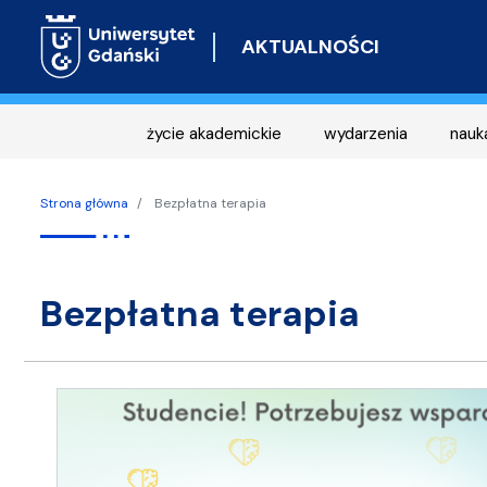
AKTUALNOŚCI
życie akademickie
wydarzenia
nauk
Strona główna
Bezpłatna terapia
bezpłatna terapia