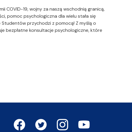
emii COVID-19, wojny za naszą wschodnią granicą,
ci, pomoc psychologiczna dla wielu stała się
ie Studentów przychodzi z pomocą! Z myślą o
je bezpłatne konsultacje psychologiczne, które