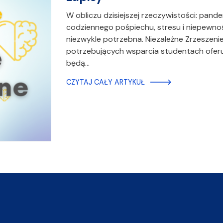
W obliczu dzisiejszej rzeczywistości: pand
codziennego pośpiechu, stresu i niepewnoś
niezwykle potrzebna. Niezależne Zrzeszen
potrzebujących wsparcia studentach oferu
będą…
CZYTAJ CAŁY ARTYKUŁ