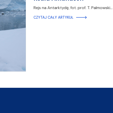
Rejs na Antarktydę, fot. prof. T. Palmowski…
CZYTAJ CAŁY ARTYKUŁ