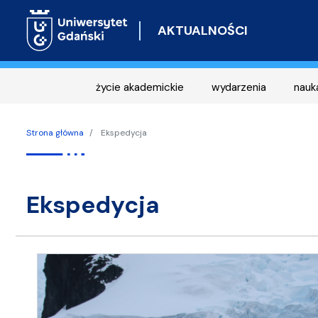
AKTUALNOŚCI
życie akademickie
wydarzenia
nauk
Strona główna
Ekspedycja
ekspedycja