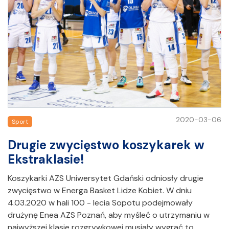
2020-03-06
Sport
Drugie zwycięstwo koszykarek w
Ekstraklasie!
Koszykarki AZS Uniwersytet Gdański odniosły drugie
zwycięstwo w Energa Basket Lidze Kobiet. W dniu
4.03.2020 w hali 100 - lecia Sopotu podejmowały
drużynę Enea AZS Poznań, aby myśleć o utrzymaniu w
najwyższej klasie rozgrywkowej musiały wygrać to