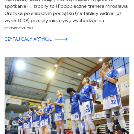
spotkanie i ... zrobiły to ! Podopieczne trenera Mirosława
Orczyka po słabszym początku (na tablicy widniał już
wynik 0:10!) przejęły inicjatywę wychodząc na
prowadzenie…
CZYTAJ CAŁY ARTYKUŁ