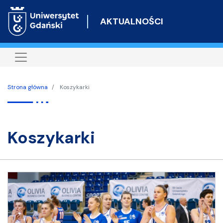
Przejdź
do
AKTUALNOŚCI
treści
Strona główna
Koszykarki
koszykarki