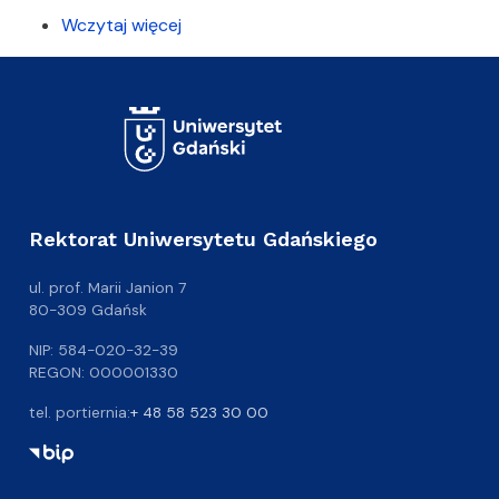
Wczytaj więcej
Rektorat Uniwersytetu Gdańskiego
ul. prof. Marii Janion 7
80-309 Gdańsk
NIP: 584-020-32-39
REGON: 000001330
tel. portiernia:
+ 48 58 523 30 00