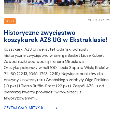
2020-02-25
Sport
Historyczne zwycięstwo
koszykarek AZS UG w Ekstraklasie!
Koszykarki AZS Uniwersytet Gdański odniosły
historyczne zwycięstwo w Energa Basket Lidze Kobiet.
Zawodniczki pod wodzą trenera Mirosława
Orczyka pokonały w hali 100- lecia Sopotu Wisłę Kraków
71 : 60 (22:13, 10:15, 17:13, 22:19). Najwięcej punktów dla
drużyny Uniwersytetu Gdańskiego zdobyły Olga Frolkina
(19 pkt) i Tierra Ruffin-Pratt (22 pkt). Zespól AZS-u od
pierwszej kwarty prowadził w rywalizacji z
faworyzowanymi…
CZYTAJ CAŁY ARTYKUŁ