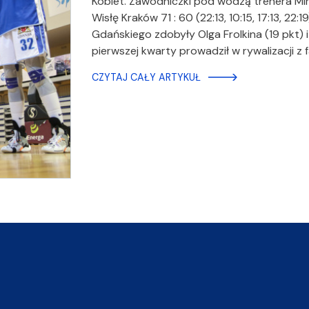
Kobiet. Zawodniczki pod wodzą trenera Mi
Wisłę Kraków 71 : 60 (22:13, 10:15, 17:13, 2
Gdańskiego zdobyły Olga Frolkina (19 pkt) i
pierwszej kwarty prowadził w rywalizacji 
CZYTAJ CAŁY ARTYKUŁ