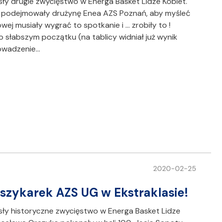
ły drugie zwycięstwo w Energa Basket Lidze Kobiet.
tu podejmowały drużynę Enea AZS Poznań, aby myśleć
ej musiały wygrać to spotkanie i ... zrobiły to !
słabszym początku (na tablicy widniał już wynik
rowadzenie…
2020-02-25
szykarek AZS UG w Ekstraklasie!
sły historyczne zwycięstwo w Energa Basket Lidze