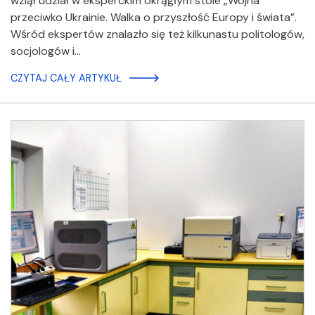
wziął udział w eksperckim okrągłym stole „Wojna
przeciwko Ukrainie. Walka o przyszłość Europy i świata”.
Wśród ekspertów znalazło się też kilkunastu politologów,
socjologów i…
CZYTAJ CAŁY ARTYKUŁ