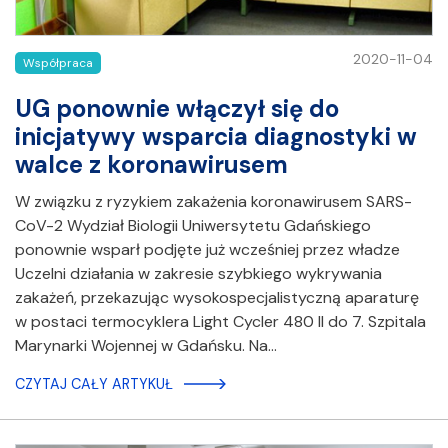
2020-11-04
Współpraca
UG ponownie włączył się do
inicjatywy wsparcia diagnostyki w
walce z koronawirusem
W związku z ryzykiem zakażenia koronawirusem SARS-
CoV-2 Wydział Biologii Uniwersytetu Gdańskiego
ponownie wsparł podjęte już wcześniej przez władze
Uczelni działania w zakresie szybkiego wykrywania
zakażeń, przekazując wysokospecjalistyczną aparaturę
w postaci termocyklera Light Cycler 480 II do 7. Szpitala
Marynarki Wojennej w Gdańsku. Na…
CZYTAJ CAŁY ARTYKUŁ