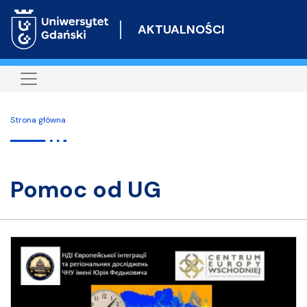
Przejdź
do
AKTUALNOŚCI
treści
Strona główna
pomoc od UG