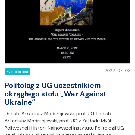
2022-03-03
Współpraca
Politolog z UG uczestnikiem
okrągłego stołu „War Against
Ukraine”
Dr hab. Arkadiusz Modrzejewski, prof. UG. Dr hab.
Arkadiusz Modrzejewski, prof. UG z Zakładu Myśli
Politycznej i Historii Najnowszej Instytutu Politologii UG