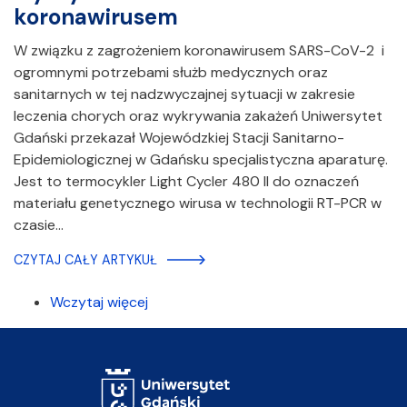
koronawirusem
W związku z zagrożeniem koronawirusem SARS-CoV-2 i
ogromnymi potrzebami służb medycznych oraz
sanitarnych w tej nadzwyczajnej sytuacji w zakresie
leczenia chorych oraz wykrywania zakażeń Uniwersytet
Gdański przekazał Wojewódzkiej Stacji Sanitarno-
Epidemiologicznej w Gdańsku specjalistyczna aparaturę.
Jest to termocykler Light Cycler 480 II do oznaczeń
materiału genetycznego wirusa w technologii RT-PCR w
czasie…
CZYTAJ CAŁY ARTYKUŁ
Wczytaj więcej