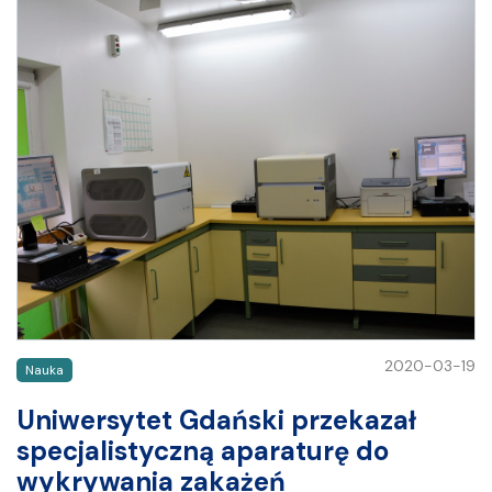
2020-03-19
Nauka
Uniwersytet Gdański przekazał
specjalistyczną aparaturę do
wykrywania zakażeń