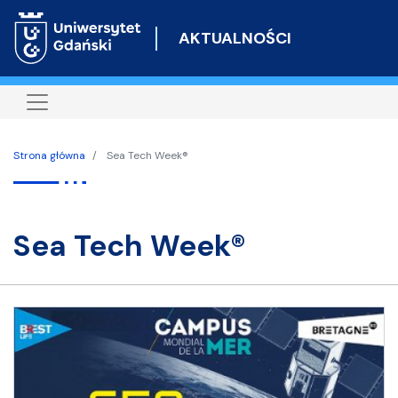
Przejdź
do
AKTUALNOŚCI
treści
Strona główna
Sea Tech Week®
Sea Tech Week®