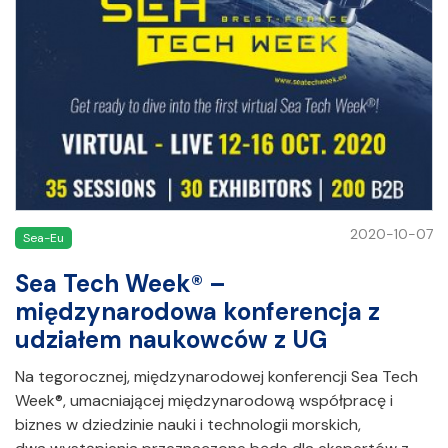
2020-10-07
Sea-Eu
Sea Tech Week® –
międzynarodowa konferencja z
udziałem naukowców z UG
Na tegorocznej, międzynarodowej konferencji Sea Tech
Week®, umacniającej międzynarodową współpracę i
biznes w dziedzinie nauki i technologii morskich,