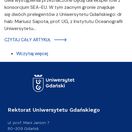
dwa wystąpienia przeznaczone będą dla ekspertów z
konsorcjum SEA-EU. W tym zacnym gronie znajduje
się dwóch prelegentów z Uniwersytetu Gdańskiego: dr
hab. Mariusz Sapota, prof. UG, z Instytutu Oceanografii
Uniwersytetu…
CZYTAJ CAŁY ARTYKUŁ
Wczytaj więcej
Rektorat Uniwersytetu Gdańskiego
ul. prof. Marii Janion 7
80-309 Gdańsk