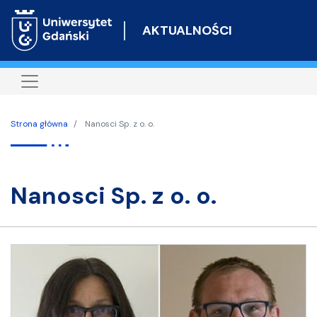
Przejdź
do
AKTUALNOŚCI
treści
Strona główna
Nanosci Sp. z o. o.
Nanosci Sp. z o. o.