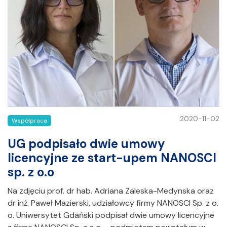
2020-11-02
Współpraca
UG podpisało dwie umowy
licencyjne ze start-upem NANOSCI
sp. z o.o
Na zdjęciu prof. dr hab. Adriana Zaleska-Medynska oraz
dr inż. Paweł Mazierski, udziałowcy firmy NANOSCI Sp. z o.
o. Uniwersytet Gdański podpisał dwie umowy licencyjne