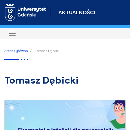
Przejdź
do
AKTUALNOŚCI
treści
Strona główna
Tomasz Dębicki
Tomasz Dębicki