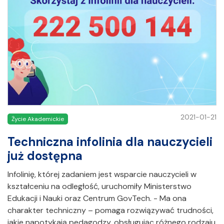
2021-01-21
Życie Akademickie
Techniczna infolinia dla nauczycieli
już dostępna
Infolinię, której zadaniem jest wsparcie nauczycieli w
kształceniu na odległość, uruchomiły Ministerstwo
Edukacji i Nauki oraz Centrum GovTech. - Ma ona
charakter techniczny – pomaga rozwiązywać trudności,
jakie napotykają pedagodzy, obsługując różnego rodzaju