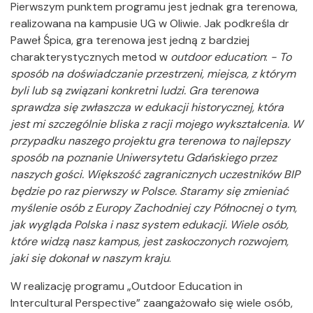
Pierwszym punktem programu jest jednak gra terenowa,
realizowana na kampusie UG w Oliwie. Jak podkreśla dr
Paweł Śpica, gra terenowa jest jedną z bardziej
charakterystycznych metod w
outdoor education
:
- To
sposób na doświadczanie przestrzeni, miejsca, z którym
byli lub są związani konkretni ludzi. Gra terenowa
sprawdza się zwłaszcza w edukacji historycznej, która
jest mi szczególnie bliska z racji mojego wykształcenia. W
przypadku naszego projektu gra terenowa to najlepszy
sposób na poznanie Uniwersytetu Gdańskiego przez
naszych gości. Większość zagranicznych uczestników BIP
będzie po raz pierwszy w Polsce. Staramy się zmieniać
myślenie osób z Europy Zachodniej czy Północnej o tym,
jak wygląda Polska i nasz system edukacji. Wiele osób,
które widzą nasz kampus, jest zaskoczonych rozwojem,
jaki się dokonał w naszym kraju
.
W realizację programu „Outdoor Education in
Intercultural Perspective” zaangażowało się wiele osób,