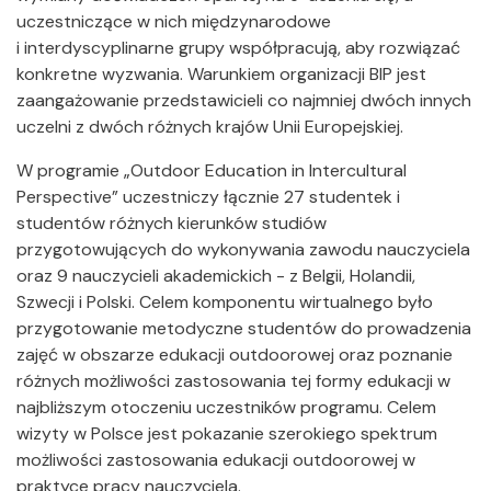
uczestniczące w nich międzynarodowe
i interdyscyplinarne grupy współpracują, aby rozwiązać
konkretne wyzwania. Warunkiem organizacji BIP jest
zaangażowanie przedstawicieli co najmniej dwóch innych
uczelni z dwóch różnych krajów Unii Europejskiej.
W programie „Outdoor Education in Intercultural
Perspective” uczestniczy łącznie 27 studentek i
studentów różnych kierunków studiów
przygotowujących do wykonywania zawodu nauczyciela
oraz 9 nauczycieli akademickich - z Belgii, Holandii,
Szwecji i Polski. Celem komponentu wirtualnego było
przygotowanie metodyczne studentów do prowadzenia
zajęć w obszarze edukacji outdoorowej oraz poznanie
różnych możliwości zastosowania tej formy edukacji w
najbliższym otoczeniu uczestników programu. Celem
wizyty w Polsce jest pokazanie szerokiego spektrum
możliwości zastosowania edukacji outdoorowej w
praktyce pracy nauczyciela.