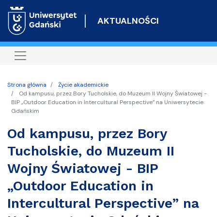
Przejdź
do
AKTUALNOŚCI
treści
Strona główna
Życie akademickie
Od kampusu, przez Bory Tucholskie, do Muzeum II Wojny Światowej -
BIP „Outdoor Education in Intercultural Perspective” na Uniwersytecie
Gdańskim
Od kampusu, przez Bory
Tucholskie, do Muzeum II
Wojny Światowej - BIP
„Outdoor Education in
Intercultural Perspective” na