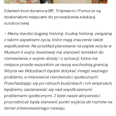
Zdaniem koordynatora BIP, Trójmiasto i Pomorze są
doskonałymi miejscami do prowadzenia edukacji
outdoorowej:
- Mamy bardzo bogatą historię, trudną historię, związaną
z takimi aspektami życia, które mają znaczenie także
współcześnie. Na przykład planowana na piątek wizyta w
Muzeum II wojny światowej ma stanowić kontekst do
rozmawiania o wojnie dzisiaj i o sytuacji, która ma
miejsce przede wszystkim za naszą wschodnią granicą.
Wizyta we Wdzydzach będzie dotykać innego ważnego
problemu, a mianowicie nierówności społecznych.
Przechadzając się po różnych budynkach i ich wnętrzach,
będziemy zastanawiać się nad współczesnymi
problemami społecznymi. Z kolei nasze aktywności
przyrodnicze będą stanowić punkt wyjścia do rozmów na
temat zrównoważonego rozwoju.