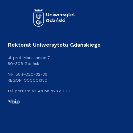
Rektorat Uniwersytetu Gdańskiego
ul. prof. Marii Janion 7
80-309 Gdańsk
NIP: 584-020-32-39
REGON: 000001330
tel. portiernia:
+ 48 58 523 30 00