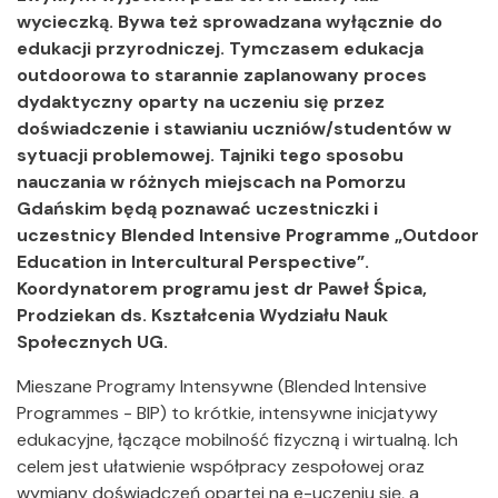
wycieczką. Bywa też sprowadzana wyłącznie do
edukacji przyrodniczej. Tymczasem edukacja
outdoorowa to starannie zaplanowany proces
dydaktyczny oparty na uczeniu się przez
doświadczenie i stawianiu uczniów/studentów w
sytuacji problemowej. Tajniki tego sposobu
nauczania w różnych miejscach na Pomorzu
Gdańskim będą poznawać uczestniczki i
uczestnicy Blended Intensive Programme „Outdoor
Education in Intercultural Perspective”.
Koordynatorem programu jest dr Paweł Śpica,
Prodziekan ds. Kształcenia Wydziału Nauk
Społecznych UG.
Mieszane Programy Intensywne (Blended Intensive
Programmes - BIP) to krótkie, intensywne inicjatywy
edukacyjne, łączące mobilność fizyczną i wirtualną. Ich
celem jest ułatwienie współpracy zespołowej oraz
wymiany doświadczeń opartej na e-uczeniu się, a