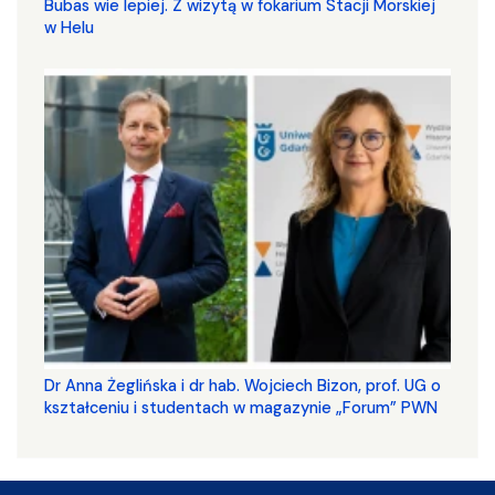
Bubas wie lepiej. Z wizytą w fokarium Stacji Morskiej
w Helu
​​​​​​​Dr Anna Żeglińska i dr hab. Wojciech Bizon, prof. UG o
kształceniu i studentach w magazynie „Forum” PWN