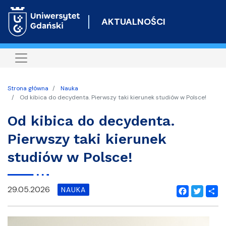
Przejdź
do
AKTUALNOŚCI
treści
Strona główna
Nauka
Od kibica do decydenta. Pierwszy taki kierunek studiów w Polsce!
Od kibica do decydenta.
Pierwszy taki kierunek
studiów w Polsce!
29.05.2026
NAUKA
Facebook
Twitter
Shar