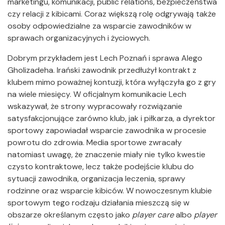
marketingu, komunikacji, public relations, bezpieczeństwa
czy relacji z kibicami. Coraz większą rolę odgrywają także
osoby odpowiedzialne za wsparcie zawodników w
sprawach organizacyjnych i życiowych.
Dobrym przykładem jest Lech Poznań i sprawa Alego
Gholizadeha. Irański zawodnik przedłużył kontrakt z
klubem mimo poważnej kontuzji, która wyłączyła go z gry
na wiele miesięcy. W oficjalnym komunikacie Lech
wskazywał, że strony wypracowały rozwiązanie
satysfakcjonujące zarówno klub, jak i piłkarza, a dyrektor
sportowy zapowiadał wsparcie zawodnika w procesie
powrotu do zdrowia. Media sportowe zwracały
natomiast uwagę, że znaczenie miały nie tylko kwestie
czysto kontraktowe, lecz także podejście klubu do
sytuacji zawodnika, organizacja leczenia, sprawy
rodzinne oraz wsparcie kibiców. W nowoczesnym klubie
sportowym tego rodzaju działania mieszczą się w
obszarze określanym często jako
player care
albo
player