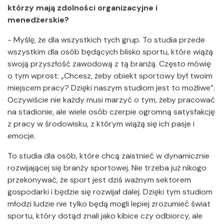
którzy mają zdolności organizacyjne i
menedżerskie?
- Myślę, że dla wszystkich tych grup. To studia przede
wszystkim dla osób będących blisko sportu, które wiążą
swoją przyszłość zawodową z tą branżą. Często mówię
o tym wprost: „Chcesz, żeby obiekt sportowy był twoim
miejscem pracy? Dzięki naszym studiom jest to możliwe”.
Oczywiście nie każdy musi marzyć o tym, żeby pracować
na stadionie, ale wiele osób czerpie ogromną satysfakcję
z pracy w środowisku, z którym wiążą się ich pasje i
emocje.
To studia dla osób, które chcą zaistnieć w dynamicznie
rozwijającej się branży sportowej. Nie trzeba już nikogo
przekonywać, że sport jest dziś ważnym sektorem
gospodarki i będzie się rozwijał dalej. Dzięki tym studiom
młodzi ludzie nie tylko będą mogli lepiej zrozumieć świat
sportu, który dotąd znali jako kibice czy odbiorcy, ale