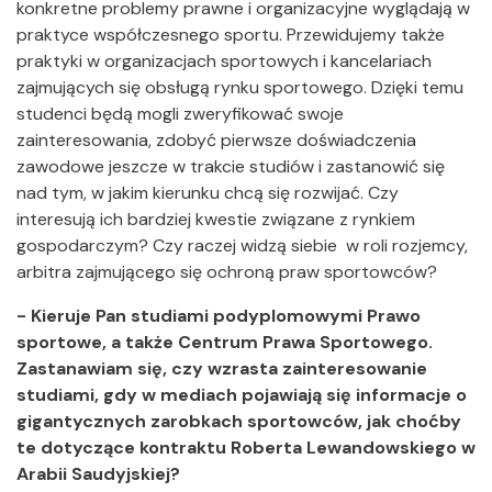
konkretne problemy prawne i organizacyjne wyglądają w
praktyce współczesnego sportu. Przewidujemy także
praktyki w organizacjach sportowych i kancelariach
zajmujących się obsługą rynku sportowego. Dzięki temu
studenci będą mogli zweryfikować swoje
zainteresowania, zdobyć pierwsze doświadczenia
zawodowe jeszcze w trakcie studiów i zastanowić się
nad tym, w jakim kierunku chcą się rozwijać. Czy
interesują ich bardziej kwestie związane z rynkiem
gospodarczym? Czy raczej widzą siebie w roli rozjemcy,
arbitra zajmującego się ochroną praw sportowców?
- Kieruje Pan studiami podyplomowymi Prawo
sportowe, a także Centrum Prawa Sportowego.
Zastanawiam się, czy wzrasta zainteresowanie
studiami, gdy w mediach pojawiają się informacje o
gigantycznych zarobkach sportowców, jak choćby
te dotyczące kontraktu Roberta Lewandowskiego w
Arabii Saudyjskiej?