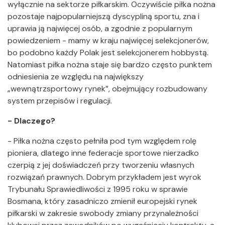
wyłącznie na sektorze piłkarskim. Oczywiście piłka nożna
pozostaje najpopularniejszą dyscypliną sportu, zna i
uprawia ją najwięcej osób, a zgodnie z popularnym
powiedzeniem - mamy w kraju najwięcej selekcjonerów,
bo podobno każdy Polak jest selekcjonerem hobbystą.
Natomiast piłka nożna staje się bardzo często punktem
odniesienia ze względu na największy
„wewnątrzsportowy rynek”, obejmujący rozbudowany
system przepisów i regulacji.
- Dlaczego?
- Piłka nożna często pełniła pod tym względem rolę
pioniera, dlatego inne federacje sportowe nierzadko
czerpią z jej doświadczeń przy tworzeniu własnych
rozwiązań prawnych. Dobrym przykładem jest wyrok
Trybunału Sprawiedliwości z 1995 roku w sprawie
Bosmana, który zasadniczo zmienił europejski rynek
piłkarski w zakresie swobody zmiany przynależności