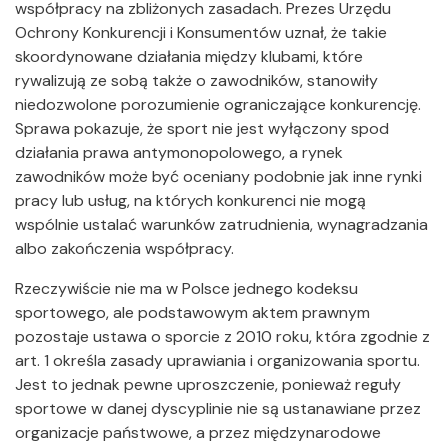
współpracy na zbliżonych zasadach. Prezes Urzędu
Ochrony Konkurencji i Konsumentów uznał, że takie
skoordynowane działania między klubami, które
rywalizują ze sobą także o zawodników, stanowiły
niedozwolone porozumienie ograniczające konkurencję.
Sprawa pokazuje, że sport nie jest wyłączony spod
działania prawa antymonopolowego, a rynek
zawodników może być oceniany podobnie jak inne rynki
pracy lub usług, na których konkurenci nie mogą
wspólnie ustalać warunków zatrudnienia, wynagradzania
albo zakończenia współpracy.
Rzeczywiście nie ma w Polsce jednego kodeksu
sportowego, ale podstawowym aktem prawnym
pozostaje ustawa o sporcie z 2010 roku, która zgodnie z
art. 1 określa zasady uprawiania i organizowania sportu.
Jest to jednak pewne uproszczenie, ponieważ reguły
sportowe w danej dyscyplinie nie są ustanawiane przez
organizacje państwowe, a przez międzynarodowe