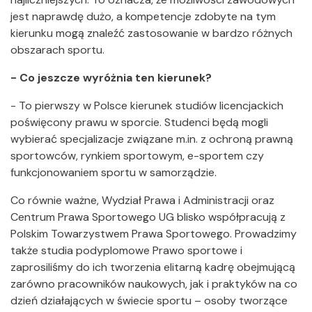
jest naprawdę dużo, a kompetencje zdobyte na tym
kierunku mogą znaleźć zastosowanie w bardzo różnych
obszarach sportu.
- Co jeszcze wyróżnia ten kierunek?
- To pierwszy w Polsce kierunek studiów licencjackich
poświęcony prawu w sporcie. Studenci będą mogli
wybierać specjalizacje związane m.in. z ochroną prawną
sportowców, rynkiem sportowym, e-sportem czy
funkcjonowaniem sportu w samorządzie.
Co równie ważne, Wydział Prawa i Administracji oraz
Centrum Prawa Sportowego UG blisko współpracują z
Polskim Towarzystwem Prawa Sportowego. Prowadzimy
także studia podyplomowe Prawo sportowe i
zaprosiliśmy do ich tworzenia elitarną kadrę obejmującą
zarówno pracowników naukowych, jak i praktyków na co
dzień działających w świecie sportu – osoby tworzące