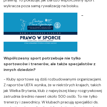
prawną. To pokazuje, jak bardzo współczesny sport
wykracza poza samą rywalizację na boisku.
-
Współczesny sport potrzebuje nie tylko
sportowców i trenerów, ale także specjalistów z
innych dziedzin?
- Kluby sportowe są dziś rozbudowanymi organizacjami.
Z raportów UEFA wynika, że w niektórych krajach, takich
jak Wielka Brytania, klub z najwyższej klasy rozgrywkowej
zatrudnia średnio nawet około 500 osób. To nie tylko
trenerzy i zawodnicy. W klubach pracują specjaliści ds.