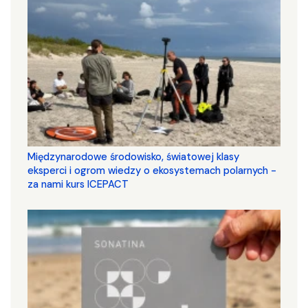
Międzynarodowe środowisko, światowej klasy
eksperci i ogrom wiedzy o ekosystemach polarnych -
za nami kurs ICEPACT