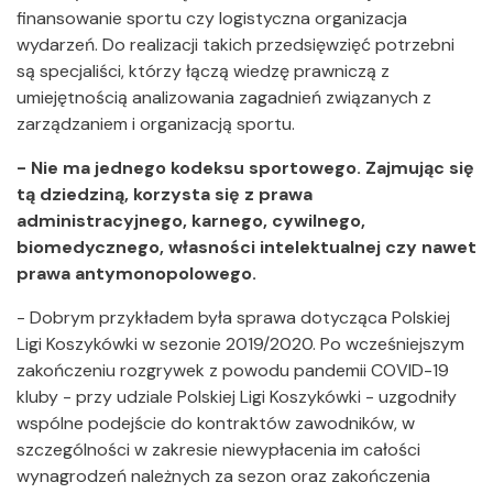
finansowanie sportu czy logistyczna organizacja
wydarzeń. Do realizacji takich przedsięwzięć potrzebni
są specjaliści, którzy łączą wiedzę prawniczą z
umiejętnością analizowania zagadnień związanych z
zarządzaniem i organizacją sportu.
- Nie ma jednego kodeksu sportowego. Zajmując się
tą dziedziną, korzysta się z prawa
administracyjnego, karnego, cywilnego,
biomedycznego, własności intelektualnej czy nawet
prawa antymonopolowego.
- Dobrym przykładem była sprawa dotycząca Polskiej
Ligi Koszykówki w sezonie 2019/2020. Po wcześniejszym
zakończeniu rozgrywek z powodu pandemii COVID-19
kluby - przy udziale Polskiej Ligi Koszykówki - uzgodniły
wspólne podejście do kontraktów zawodników, w
szczególności w zakresie niewypłacenia im całości
wynagrodzeń należnych za sezon oraz zakończenia