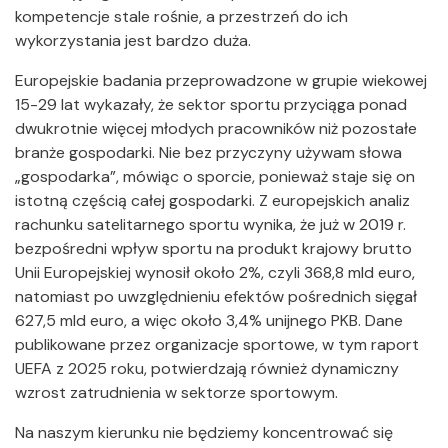
kompetencje stale rośnie, a przestrzeń do ich
wykorzystania jest bardzo duża.
Europejskie badania przeprowadzone w grupie wiekowej
15-29 lat wykazały, że sektor sportu przyciąga ponad
dwukrotnie więcej młodych pracowników niż pozostałe
branże gospodarki. Nie bez przyczyny używam słowa
„gospodarka”, mówiąc o sporcie, ponieważ staje się on
istotną częścią całej gospodarki. Z europejskich analiz
rachunku satelitarnego sportu wynika, że już w 2019 r.
bezpośredni wpływ sportu na produkt krajowy brutto
Unii Europejskiej wynosił około 2%, czyli 368,8 mld euro,
natomiast po uwzględnieniu efektów pośrednich sięgał
627,5 mld euro, a więc około 3,4% unijnego PKB. Dane
publikowane przez organizacje sportowe, w tym raport
UEFA z 2025 roku, potwierdzają również dynamiczny
wzrost zatrudnienia w sektorze sportowym.
Na naszym kierunku nie będziemy koncentrować się