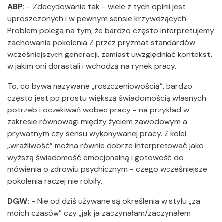
ABP:
-
Zdecydowanie tak - wiele z tych opinii jest
uproszczonych i w pewnym sensie krzywdzących.
Problem polega na tym, że bardzo często interpretujemy
zachowania pokolenia Z przez pryzmat standardów
wcześniejszych generacji, zamiast uwzględniać kontekst,
w jakim oni dorastali i wchodzą na rynek pracy.
To, co bywa nazywane „roszczeniowością”, bardzo
często jest po prostu większą świadomością własnych
potrzeb i oczekiwań wobec pracy - na przykład w
zakresie równowagi między życiem zawodowym a
prywatnym czy sensu wykonywanej pracy. Z kolei
„wrażliwość” można równie dobrze interpretować jako
wyższą świadomość emocjonalną i gotowość do
mówienia o zdrowiu psychicznym - czego wcześniejsze
pokolenia raczej nie robiły.
DGW:
-
Nie od dziś używane są określenia w stylu „za
moich czasów” czy „jak ja zaczynałam/zaczynałem