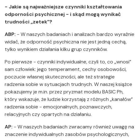
- Jakie są najważniejsze czynniki kształtowania
odporności psychicznej - i skąd mogą wynikać
trudności „zetek”?
ABP:
- W naszych badaniach i analizach bardzo wyraźnie
widać, że odporność psychiczna nie jest jedną cechą,
tylko wynikiem działania kilku grup czynników.
Po pierwsze - czynniki indywidualne, czyli to, co „wnosi”
sam człowiek: jego temperament, cechy osobowości,
poczucie własnej skuteczności, ale też strategie
radzenia sobie w sytuacjach trudnych. W naszej książce
pokazujemy je m.in. przez pryzmat modelu BASIC Ph,
który wskazuje, że ludzie korzystają z różnych „kanałów”
radzenia sobie - emocjonalnych, poznawczych,
relacyjnych czy opartych na działaniu.
AP:
- W naszych badaniach zwracamy również uwagę na
znaczenie indywidualnych zasobów psychologicznych,