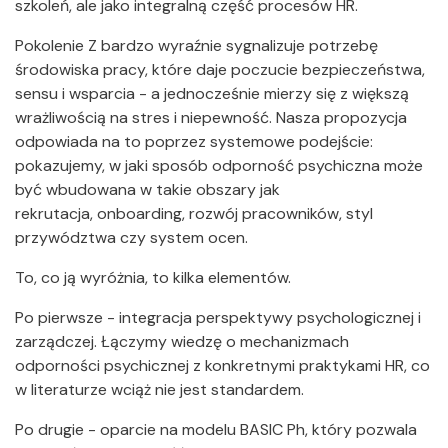
szkoleń, ale jako integralną część procesów HR.
Pokolenie Z bardzo wyraźnie sygnalizuje potrzebę
środowiska pracy, które daje poczucie bezpieczeństwa,
sensu i wsparcia - a jednocześnie mierzy się z większą
wrażliwością na stres i niepewność. Nasza propozycja
odpowiada na to poprzez systemowe podejście:
pokazujemy, w jaki sposób odporność psychiczna może
być wbudowana w takie obszary jak
rekrutacja, onboarding, rozwój pracowników, styl
przywództwa czy system ocen.
To, co ją wyróżnia, to kilka elementów.
Po pierwsze - integracja perspektywy psychologicznej i
zarządczej. Łączymy wiedzę o mechanizmach
odporności psychicznej z konkretnymi praktykami HR, co
w literaturze wciąż nie jest standardem.
Po drugie - oparcie na modelu BASIC Ph, który pozwala