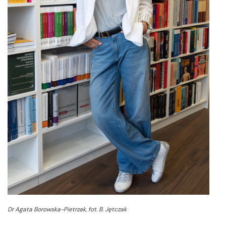
Dr Agata Borowska-Pietrzak, fot. B. Jętczak