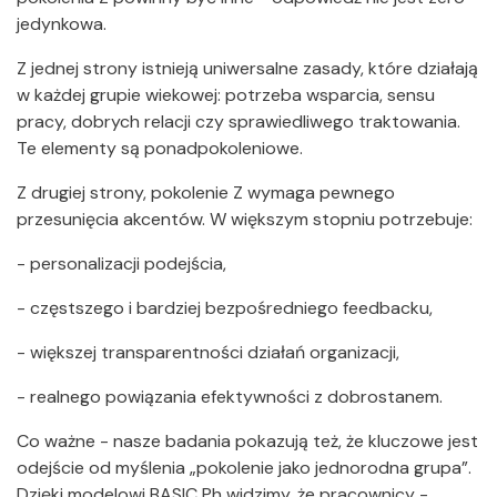
jedynkowa.
Z jednej strony istnieją uniwersalne zasady, które działają
w każdej grupie wiekowej: potrzeba wsparcia, sensu
pracy, dobrych relacji czy sprawiedliwego traktowania.
Te elementy są ponadpokoleniowe.
Z drugiej strony, pokolenie Z wymaga pewnego
przesunięcia akcentów. W większym stopniu potrzebuje:
- personalizacji podejścia,
- częstszego i bardziej bezpośredniego feedbacku,
- większej transparentności działań organizacji,
- realnego powiązania efektywności z dobrostanem.
Co ważne - nasze badania pokazują też, że kluczowe jest
odejście od myślenia „pokolenie jako jednorodna grupa”.
Dzięki modelowi BASIC Ph widzimy, że pracownicy -