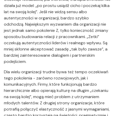
działa już model: „po prostu usiądź cicho i poczekaj kilka
lat na swoją kolej”. Jeśli nie widzą sensu albo
autentyczności w organizacji, bardzo szybko
odchodzą. Największym wyzwaniem dla organizacji nie
jest jednak samo pokolenie Z, tylko konieczność zmiany
sposobu budowania relacji z pracownikami. „Zetki”
oczekują autentyczności liderów i realnego wpływu. Są
mniej skłonne akceptować zasadę „tak było zawsze”, a
bardziej zainteresowane dialogiem i partnerskim
podejściem.
Dla wielu organizacji trudne bywa też tempo oczekiwań
tego pokolenia - zarówno rozwojowych, jak i
komunikacyjnych. Firmy, które funkcjonują bardzo
hierarchicznie albo opierają kulturę na długim „czekaniu
na swoją kolej”, mogą mieć problem z utrzymaniem
młodych talentów. Z drugiej strony organizacje, które
potrafią połączyć elastyczność z jasnymi wymaganiami,
często bardzo korzystają na świeżości, pragmatyzmie i