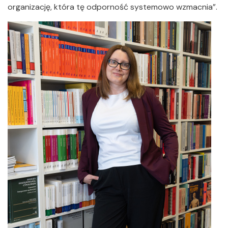
organizację, która tę odporność systemowo wzmacnia”.