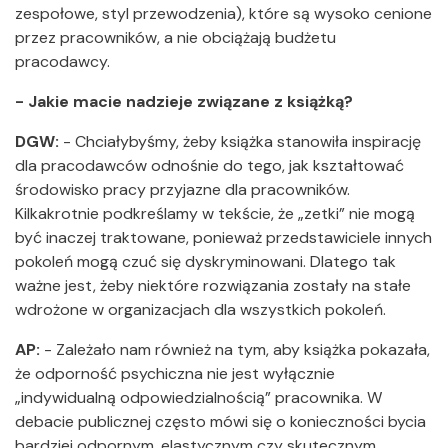
zespołowe, styl przewodzenia), które są wysoko cenione
przez pracowników, a nie obciążają budżetu
pracodawcy.
- Jakie macie nadzieje związane z książką?
DGW:
- Chciałybyśmy, żeby książka stanowiła inspirację
dla pracodawców odnośnie do tego, jak kształtować
środowisko pracy przyjazne dla pracowników.
Kilkakrotnie podkreślamy w tekście, że „zetki” nie mogą
być inaczej traktowane, ponieważ przedstawiciele innych
pokoleń mogą czuć się dyskryminowani. Dlatego tak
ważne jest, żeby niektóre rozwiązania zostały na stałe
wdrożone w organizacjach dla wszystkich pokoleń.
AP:
- Zależało nam również na tym, aby książka pokazała,
że odporność psychiczna nie jest wyłącznie
„indywidualną odpowiedzialnością” pracownika. W
debacie publicznej często mówi się o konieczności bycia
bardziej odpornym, elastycznym czy skutecznym,