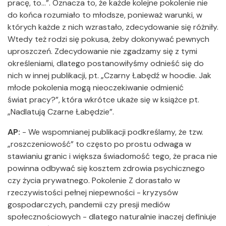
pracę, to...”. Oznacza to, że każde kolejne pokolenie nie
do końca rozumiało to młodsze, ponieważ warunki, w
których każde z nich wzrastało, zdecydowanie się różniły.
Wtedy też rodzi się pokusa, żeby dokonywać pewnych
uproszczeń. Zdecydowanie nie zgadzamy się z tymi
określeniami, dlatego postanowiłyśmy odnieść się do
nich w innej publikacji, pt. „Czarny Łabędź w hoodie. Jak
młode pokolenia mogą nieoczekiwanie odmienić
świat pracy?”, która wkrótce ukaże się w książce pt.
„Nadlatują Czarne Łabędzie”.
AP:
- We wspomnianej publikacji podkreślamy, że tzw.
„roszczeniowość” to często po prostu odwaga w
stawianiu granic i większa świadomość tego, że praca nie
powinna odbywać się kosztem zdrowia psychicznego
czy życia prywatnego. Pokolenie Z dorastało w
rzeczywistości pełnej niepewności - kryzysów
gospodarczych, pandemii czy presji mediów
społecznościowych - dlatego naturalnie inaczej definiuje