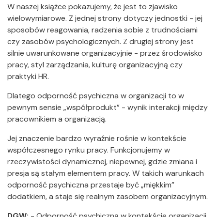
W naszej książce pokazujemy, że jest to zjawisko
wielowymiarowe. Z jednej strony dotyczy jednostki - jej
sposobów reagowania, radzenia sobie z trudnościami
czy zasobów psychologicznych. Z drugiej strony jest
silnie uwarunkowane organizacyjnie - przez środowisko
pracy, styl zarządzania, kulturę organizacyjną czy
praktyki HR.
Dlatego odporność psychiczna w organizacji to w
pewnym sensie „współprodukt” - wynik interakcji między
pracownikiem a organizacją.
Jej znaczenie bardzo wyraźnie rośnie w kontekście
współczesnego rynku pracy. Funkcjonujemy w
rzeczywistości dynamicznej, niepewnej, gdzie zmiana i
presja są stałym elementem pracy. W takich warunkach
odporność psychiczna przestaje być „miękkim”
dodatkiem, a staje się realnym zasobem organizacyjnym.
DGW:
-
Odporność psychiczną w kontekście organizacji