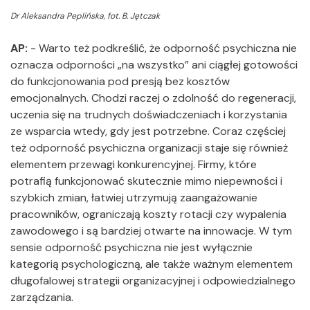
Dr Aleksandra Peplińska, fot. B. Jętczak
AP:
- Warto też podkreślić, że odporność psychiczna nie
oznacza odporności „na wszystko” ani ciągłej gotowości
do funkcjonowania pod presją bez kosztów
emocjonalnych. Chodzi raczej o zdolność do regeneracji,
uczenia się na trudnych doświadczeniach i korzystania
ze wsparcia wtedy, gdy jest potrzebne. Coraz częściej
też odporność psychiczna organizacji staje się również
elementem przewagi konkurencyjnej. Firmy, które
potrafią funkcjonować skutecznie mimo niepewności i
szybkich zmian, łatwiej utrzymują zaangażowanie
pracowników, ograniczają koszty rotacji czy wypalenia
zawodowego i są bardziej otwarte na innowacje. W tym
sensie odporność psychiczna nie jest wyłącznie
kategorią psychologiczną, ale także ważnym elementem
długofalowej strategii organizacyjnej i odpowiedzialnego
zarządzania.