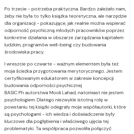
Po trzecie - potrzeba praktyczna. Bardzo zależało nam,
żeby nie była to tylko książka teoretyczna, ale narzędzie
dla organizacji - pokazujące, jak realnie można wspierać
odporność psychiczną młodych pracowników poprzez
konkretne działania w obszarze zarządzania kapitałem
ludzkim, programów well-being czy budowania
środowiska pracy.
I wreszcie po czwarte - ważnym elementem była też
moja ścieżka przygotowania merytorycznego. Jestem
certyfikowanym edukatorem w zakresie koncepcji
budowania odporności psychicznej
BASIC Ph autorstwa Mooli Lahad, natomiast nie jestem
psychologiem. Dlatego niezwykle istotną rolę w
powstaniu tej książki odegrały moje współautorki, które
są psychologami - ich wiedza i doświadczenie były
kluczowe dla pogłębienia i właściwego ujęcia tej
problematyki. Ta współpraca pozwoliła połączyć