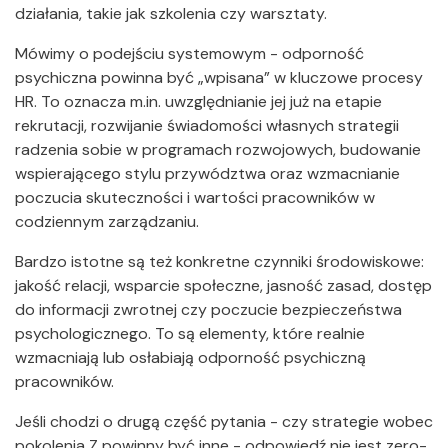
działania, takie jak szkolenia czy warsztaty.
Mówimy o podejściu systemowym - odporność
psychiczna powinna być „wpisana” w kluczowe procesy
HR. To oznacza m.in. uwzględnianie jej już na etapie
rekrutacji, rozwijanie świadomości własnych strategii
radzenia sobie w programach rozwojowych, budowanie
wspierającego stylu przywództwa oraz wzmacnianie
poczucia skuteczności i wartości pracowników w
codziennym zarządzaniu.
Bardzo istotne są też konkretne czynniki środowiskowe:
jakość relacji, wsparcie społeczne, jasność zasad, dostęp
do informacji zwrotnej czy poczucie bezpieczeństwa
psychologicznego. To są elementy, które realnie
wzmacniają lub osłabiają odporność psychiczną
pracowników.
Jeśli chodzi o drugą część pytania - czy strategie wobec
pokolenia Z powinny być inne - odpowiedź nie jest zero-