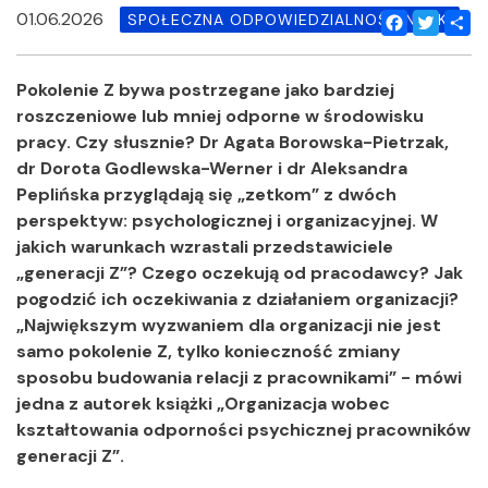
01.06.2026
SPOŁECZNA ODPOWIEDZIALNOŚĆ NAUKI
Facebook
Twitter
Shar
Pokolenie Z bywa postrzegane jako bardziej
roszczeniowe lub mniej odporne w środowisku
pracy. Czy słusznie? Dr Agata Borowska-Pietrzak,
dr Dorota Godlewska-Werner i dr Aleksandra
Peplińska przyglądają się „zetkom” z dwóch
perspektyw: psychologicznej i organizacyjnej. W
jakich warunkach wzrastali przedstawiciele
„generacji Z”? Czego oczekują od pracodawcy? Jak
pogodzić ich oczekiwania z działaniem organizacji?
„Największym wyzwaniem dla organizacji nie jest
samo pokolenie Z, tylko konieczność zmiany
sposobu budowania relacji z pracownikami” - mówi
jedna z autorek książki „Organizacja wobec
kształtowania odporności psychicznej pracowników
generacji Z”.