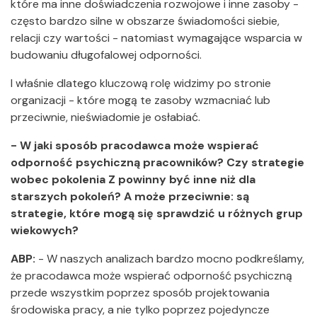
które ma inne doświadczenia rozwojowe i inne zasoby -
często bardzo silne w obszarze świadomości siebie,
relacji czy wartości - natomiast wymagające wsparcia w
budowaniu długofalowej odporności.
I właśnie dlatego kluczową rolę widzimy po stronie
organizacji - które mogą te zasoby wzmacniać lub
przeciwnie, nieświadomie je osłabiać.
- W jaki sposób pracodawca może wspierać
odporność psychiczną pracowników? Czy strategie
wobec pokolenia Z powinny być inne niż dla
starszych pokoleń? A może przeciwnie: są
strategie, które mogą się sprawdzić u różnych grup
wiekowych?
ABP:
- W naszych analizach bardzo mocno podkreślamy,
że pracodawca może wspierać odporność psychiczną
przede wszystkim poprzez sposób projektowania
środowiska pracy, a nie tylko poprzez pojedyncze