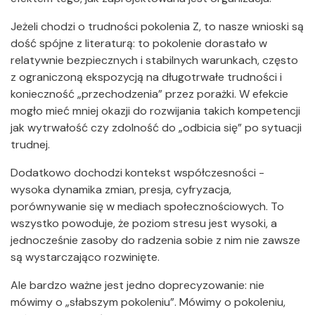
Jeżeli chodzi o trudności pokolenia Z, to nasze wnioski są
dość spójne z literaturą: to pokolenie dorastało w
relatywnie bezpiecznych i stabilnych warunkach, często
z ograniczoną ekspozycją na długotrwałe trudności i
konieczność „przechodzenia” przez porażki. W efekcie
mogło mieć mniej okazji do rozwijania takich kompetencji
jak wytrwałość czy zdolność do „odbicia się” po sytuacji
trudnej.
Dodatkowo dochodzi kontekst współczesności -
wysoka dynamika zmian, presja, cyfryzacja,
porównywanie się w mediach społecznościowych. To
wszystko powoduje, że poziom stresu jest wysoki, a
jednocześnie zasoby do radzenia sobie z nim nie zawsze
są wystarczająco rozwinięte.
Ale bardzo ważne jest jedno doprecyzowanie: nie
mówimy o „słabszym pokoleniu”. Mówimy o pokoleniu,