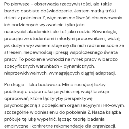
Po pierwsze - obserwacja rzeczywistości, ale także
bardzo osobiste doświadczenie. Jestem matką trójki
dzieci z pokolenia Z, więc mam możliwość obserwowania
ich codziennych wyzwań nie tylko jako
nauczyciel akademicki, ale też jako rodzic. Równolegle,
pracując ze studentami i młodymi pracownikami, widzę,
jak dużym wyzwaniem staje się dla nich radzenie sobie ze
stresem, niepewnością i presją współczesnego świata
pracy. To pokolenie wchodzi na rynek pracy w bardzo
specyficznych warunkach - dynamicznych,
nieprzewidywalnych, wymagających ciągłej adaptacji.
Po drugie - luka badawcza. Mimo rosnącej liczby
publikacji o odporności psychicznej, wciąż brakuje
opracowań, które łączyłyby perspektywę
psychologiczną z podejściem organizacyjnym i HR-owym,
szczególnie w odniesieniu do pokolenia Z. Nasza książka
próbuje tę lukę wypełnić, łącząc teorię, badania
empiryczne i konkretne rekomendacje dla organizacji.