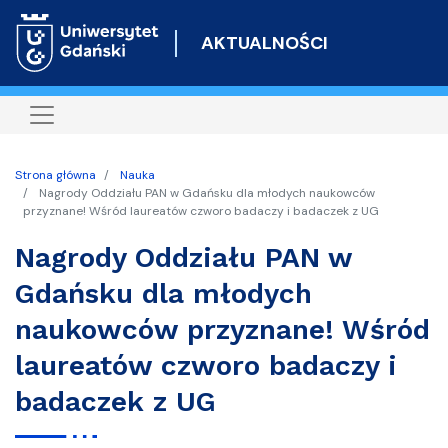
Przejdź
do
AKTUALNOŚCI
treści
Strona główna
Nauka
Nagrody Oddziału PAN w Gdańsku dla młodych naukowców
przyznane! Wśród laureatów czworo badaczy i badaczek z UG
Nagrody Oddziału PAN w
Gdańsku dla młodych
naukowców przyznane! Wśród
laureatów czworo badaczy i
badaczek z UG