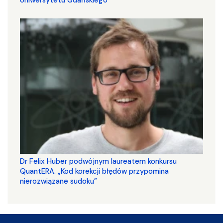
Uniwersytetu Gdańskiego
Dr Felix Huber podwójnym laureatem konkursu
QuantERA. „Kod korekcji błędów przypomina
nierozwiązane sudoku”