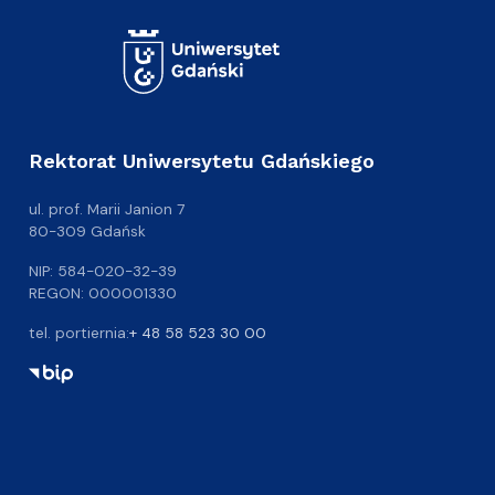
Rektorat Uniwersytetu Gdańskiego
ul. prof. Marii Janion 7
80-309 Gdańsk
NIP: 584-020-32-39
REGON: 000001330
tel. portiernia:
+ 48 58 523 30 00