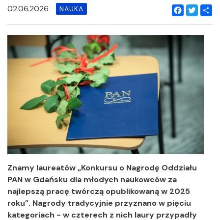
02.06.2026
NAUKA
Facebook
Twitter
Shar
Znamy laureatów „Konkursu o Nagrodę Oddziału
PAN w Gdańsku dla młodych naukowców za
najlepszą pracę twórczą opublikowaną w 2025
roku”. Nagrody tradycyjnie przyznano w pięciu
kategoriach - w czterech z nich laury przypadły