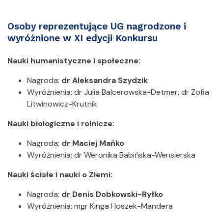
Osoby reprezentujące UG nagrodzone i
wyróżnione w XI edycji Konkursu
Nauki humanistyczne i społeczne:
Nagroda:
dr Aleksandra Szydzik
Wyróżnienia: dr Julia Balcerowska-Detmer, dr Zofia
Litwinowicz-Krutnik
Nauki biologiczne i rolnicze:
Nagroda:
dr Maciej Mańko
Wyróżnienia: dr Weronika Babińska-Wensierska
Nauki ścisłe i nauki o Ziemi:
Nagroda:
dr Denis Dobkowski-Ryłko
Wyróżnienia: mgr Kinga Hoszek-Mandera