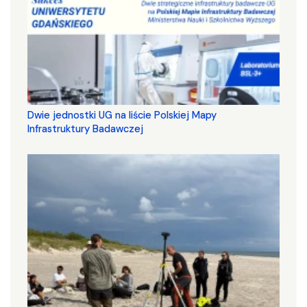
Dwie jednostki UG na liście Polskiej Mapy
Infrastruktury Badawczej