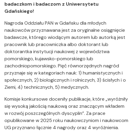
badaczkom i badaczom z Uniwersytetu
Gdańskiego!
Nagroda Oddziału PAN w Gdańsku dla młodych
naukowców przyznawana jest za oryginalne osiągnięcie
badawcze, którego wiodącym autorem lub autorką jest
pracownik lub pracowniczka albo doktorant lub
doktorantka instytucji naukowej z województwa
pomorskiego, kujawsko-pomorskiego lub
zachodniopomorskiego. Pięć równorzędnych nagród
przyznaje się w kategoriach nauk: 1) humanistycznych i
społecznych, 2) biologicznych i rolniczych, 3) ścisłych i o
Ziemi, 4) technicznych, 5) medycznych.
Komisje konkursowe doceniły publikacje, które „wyróżniły
się wysoką jakością naukową oraz znaczącym wkładem
w rozwój poszczególnych dyscyplin”. Za prace
opublikowane w 2025 roku naukowczyniom i naukowcom
UG przyznano łącznie 4 nagrody oraz 4 wyróżnienia.