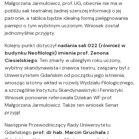
Małgorzata Jarmułowicz, prof. UG, obecnie nie ma w
pobliżu sali teatralnej żadnej szerszej informacji o jej
patronie, a tablica będzie idealną formą pielęgnowania
pamięci o tym wybitnym uczonym. Wniosek został
jednomyślnie przyjęty.
Kolejny punkt dotyczył
nadania sali 022 (również w
budynku Neofilologii) imienia prof. Zenona
Ciesielskiego
. Ten zmarły w ubiegłym roku uczony,
wybitny skandynawista i znawca teatru, związany był z
Uniwersytetem Gdańskim od początku jego istnienia,
wnosząc istotny wkład w rozwój Wydziału Filologicznego,
a szczególnie Instytutu Skandynawistyki i Fennistyki.
Wniosek ponownie referowała Dziekan WF prof.
Małgorzata Jarmułowicz. Także ten wniosek Senat
przyjął.
Następnie Przewodniczący Rady Uniwersytetu
Gdańskiego
prof. dr hab. Marcin Gruchała
z