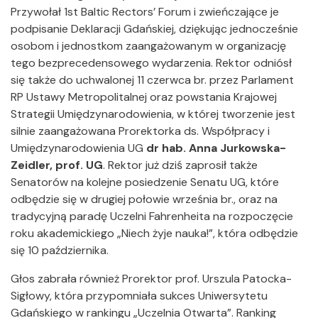
Przywołał 1st Baltic Rectors’ Forum i zwieńczające je
podpisanie Deklaracji Gdańskiej, dziękując jednocześnie
osobom i jednostkom zaangażowanym w organizację
tego bezprecedensowego wydarzenia. Rektor odniósł
się także do uchwalonej 11 czerwca br. przez Parlament
RP Ustawy Metropolitalnej oraz powstania Krajowej
Strategii Umiędzynarodowienia, w której tworzenie jest
silnie zaangażowana Prorektorka ds. Współpracy i
Umiędzynarodowienia UG
dr hab. Anna Jurkowska-
Zeidler, prof. UG
. Rektor już dziś zaprosił także
Senatorów na kolejne posiedzenie Senatu UG, które
odbędzie się w drugiej połowie września br., oraz na
tradycyjną paradę Uczelni Fahrenheita na rozpoczęcie
roku akademickiego „Niech żyje nauka!”, która odbędzie
się 10 października.
Głos zabrała również Prorektor prof. Urszula Patocka-
Sigłowy, która przypomniała sukces Uniwersytetu
Gdańskiego w rankingu „Uczelnia Otwarta”. Ranking