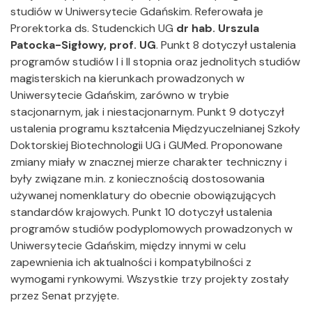
studiów w Uniwersytecie Gdańskim. Referowała je
Prorektorka ds. Studenckich UG
dr hab. Urszula
Patocka-Sigłowy, prof. UG
. Punkt 8 dotyczył ustalenia
programów studiów I i II stopnia oraz jednolitych studiów
magisterskich na kierunkach prowadzonych w
Uniwersytecie Gdańskim, zarówno w trybie
stacjonarnym, jak i niestacjonarnym. Punkt 9 dotyczył
ustalenia programu kształcenia Międzyuczelnianej Szkoły
Doktorskiej Biotechnologii UG i GUMed. Proponowane
zmiany miały w znacznej mierze charakter techniczny i
były związane m.in. z koniecznością dostosowania
używanej nomenklatury do obecnie obowiązujących
standardów krajowych. Punkt 10 dotyczył ustalenia
programów studiów podyplomowych prowadzonych w
Uniwersytecie Gdańskim, między innymi w celu
zapewnienia ich aktualności i kompatybilności z
wymogami rynkowymi. Wszystkie trzy projekty zostały
przez Senat przyjęte.