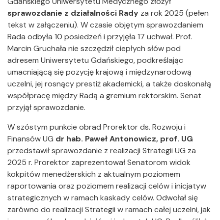
Gdańskiego Uniwersytetu Medycznego złożył
sprawozdanie z działalności Rady
za rok 2025 (pełen
tekst w załączeniu). W czasie objętym sprawozdaniem
Rada odbyła 10 posiedzeń i przyjęła 17 uchwał. Prof.
Marcin Gruchała nie szczędził ciepłych słów pod
adresem Uniwersytetu Gdańskiego, podkreślając
umacniającą się pozycję krajową i międzynarodową
uczelni, jej rosnący prestiż akademicki, a także doskonałą
współpracę między Radą a gremium rektorskim. Senat
przyjął sprawozdanie.
W szóstym punkcie obrad Prorektor ds. Rozwoju i
Finansów UG
dr hab. Paweł Antonowicz, prof. UG
przedstawił sprawozdanie z realizacji Strategii UG za
2025 r. Prorektor zaprezentował Senatorom widok
kokpitów menedżerskich z aktualnym poziomem
raportowania oraz poziomem realizacji celów i inicjatyw
strategicznych w ramach kaskady celów. Odwołał się
zarówno do realizacji Strategii w ramach całej uczelni, jak