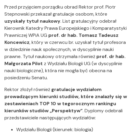
Przed przyjęciem porządku obrad Rektor prof. Piotr
Stepnowski przekazał gratulacje osobom, które
uzyskały tytuł naukowy
. List gratulacyjny odebrał
Kierownik Katedry Prawa Europejskiego i Komparatystyki
Prawniczej WPiA UG
prof. dr hab. Tomasz Tadeusz
Koncewicz
, który w czerwcu br. uzyskał tytuł profesora
w dziedzinie nauk społecznych, w dyscyplinie nauki
prawne. Tytuł naukowy otrzymała również
prof. dr hab.
Małgorzata Pilot
z Wydziału Biologii UG (w dyscyplinie
nauki biologiczne), która nie mogła być obecna na
posiedzeniu Senatu.
Rektor złożył również
gratulacje wydziałom
prowadzącym kierunki studiów, które znalazły się w
zestawieniach TOP 10 w tegorocznym rankingu
kierunków studiów „Perspektyw”
. Dyplomy odebrali
przedstawiciele następujących wydziałów:
Wydziału Biologii (kierunek: biologia)