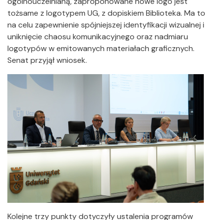
ogólnouczelnianą, zaproponowane nowe logo jest
tożsame z logotypem UG, z dopiskiem Biblioteka. Ma to
na celu zapewnienie spójniejszej identyfikacji wizualnej i
uniknięcie chaosu komunikacyjnego oraz nadmiaru
logotypów w emitowanych materiałach graficznych.
Senat przyjął wniosek.
Kolejne trzy punkty dotyczyły ustalenia programów