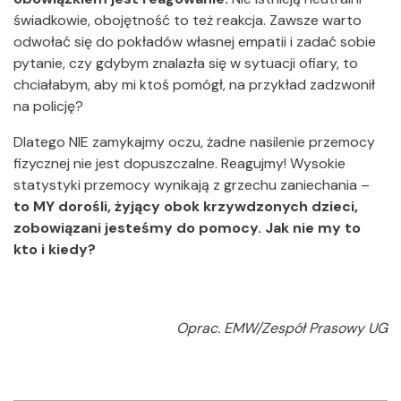
świadkowie, obojętność to też reakcja. Zawsze warto
odwołać się do pokładów własnej empatii i zadać sobie
pytanie, czy gdybym znalazła się w sytuacji ofiary, to
chciałabym, aby mi ktoś pomógł, na przykład zadzwonił
na policję?
Dlatego NIE zamykajmy oczu, żadne nasilenie przemocy
fizycznej nie jest dopuszczalne. Reagujmy! Wysokie
statystyki przemocy wynikają z grzechu zaniechania –
to MY dorośli, żyjący obok krzywdzonych dzieci,
zobowiązani jesteśmy do pomocy. Jak nie my to
kto i kiedy?
Oprac. EMW/Zespół Prasowy UG