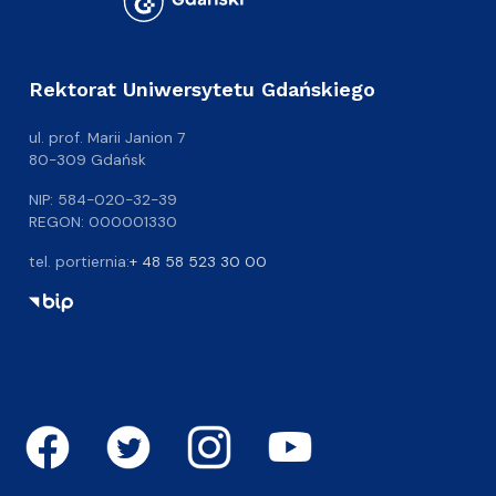
Rektorat Uniwersytetu Gdańskiego
ul. prof. Marii Janion 7
80-309 Gdańsk
NIP: 584-020-32-39
REGON: 000001330
tel. portiernia:
+ 48 58 523 30 00