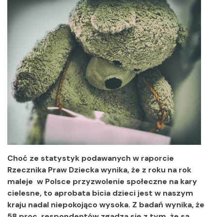
Choć ze statystyk podawanych w raporcie
Rzecznika Praw Dziecka wynika, że z roku na rok
maleje w Polsce przyzwolenie społeczne na kary
cielesne, to aprobata bicia dzieci jest w naszym
kraju nadal niepokojąco wysoka. Z badań wynika, że
58 proc. respondentów zgadza się z tym, że są