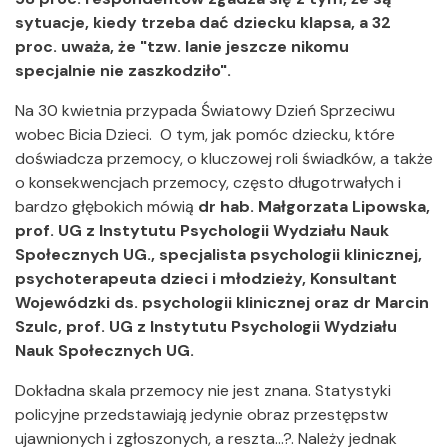
sytuacje, kiedy trzeba dać dziecku klapsa, a 32
proc. uważa, że "tzw. lanie jeszcze nikomu
specjalnie nie zaszkodziło".
Na 30 kwietnia przypada Światowy Dzień Sprzeciwu
wobec Bicia Dzieci. O tym, jak pomóc dziecku, które
doświadcza przemocy, o kluczowej roli świadków, a także
o konsekwencjach przemocy, często długotrwałych i
bardzo głębokich mówią
dr hab. Małgorzata Lipowska,
prof. UG z Instytutu Psychologii Wydziału Nauk
Społecznych UG., specjalista psychologii klinicznej,
psychoterapeuta dzieci i młodzieży, Konsultant
Wojewódzki ds. psychologii klinicznej oraz dr Marcin
Szulc, prof. UG z Instytutu Psychologii Wydziału
Nauk Społecznych UG.
Dokładna skala przemocy nie jest znana. Statystyki
policyjne przedstawiają jedynie obraz przestępstw
ujawnionych i zgłoszonych, a reszta…?. Należy jednak