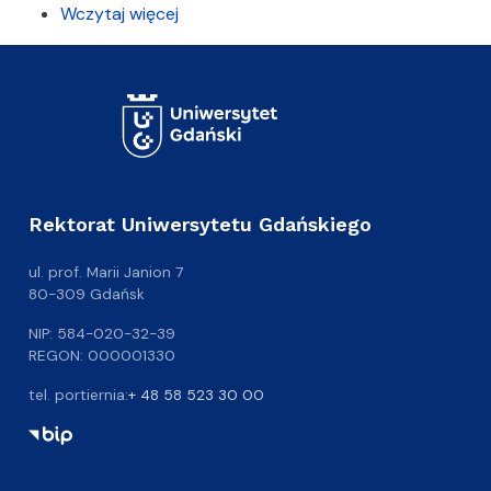
Wczytaj więcej
Rektorat Uniwersytetu Gdańskiego
ul. prof. Marii Janion 7
80-309 Gdańsk
NIP: 584-020-32-39
REGON: 000001330
tel. portiernia:
+ 48 58 523 30 00