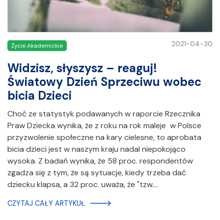
2021-04-30
Życie Akademickie
Widzisz, słyszysz – reaguj!
Światowy Dzień Sprzeciwu wobec
bicia Dzieci
Choć ze statystyk podawanych w raporcie Rzecznika
Praw Dziecka wynika, że z roku na rok maleje w Polsce
przyzwolenie społeczne na kary cielesne, to aprobata
bicia dzieci jest w naszym kraju nadal niepokojąco
wysoka. Z badań wynika, że 58 proc. respondentów
zgadza się z tym, że są sytuacje, kiedy trzeba dać
dziecku klapsa, a 32 proc. uważa, że "tzw.…
CZYTAJ CAŁY ARTYKUŁ