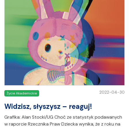
2022-04-30
Życie Akademickie
Widzisz, słyszysz – reaguj!
Grafika: Alan Stocki/UG Choć ze statystyk podawanych
w raporcie Rzecznika Praw Dziecka wynika, że z roku na