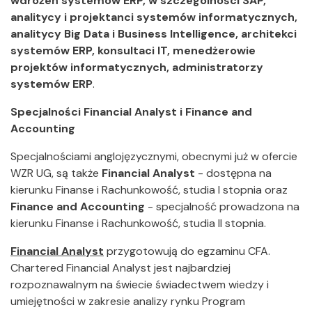
wdrożeń systemów ERP, w szczególności SAP,
analitycy i projektanci systemów informatycznych,
analitycy Big Data i Business Intelligence, architekci
systemów ERP, konsultaci IT, menedżerowie
projektów informatycznych, administratorzy
systemów ERP
.
Specjalności Financial Analyst i Finance and
Accounting
Specjalnościami anglojęzycznymi, obecnymi już w ofercie
WZR UG, są także
Financial Analyst
- dostępna na
kierunku Finanse i Rachunkowość, studia I stopnia oraz
Finance and Accounting
- specjalność prowadzona na
kierunku Finanse i Rachunkowość, studia II stopnia.
Financial Analyst
przygotowują do egzaminu CFA.
Chartered Financial Analyst jest najbardziej
rozpoznawalnym na świecie świadectwem wiedzy i
umiejętności w zakresie analizy rynku Program