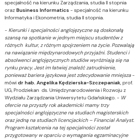
specjalność na kierunku Zarządzania, studia II stopnia
oraz
Business Informatics
- specjalność na kierunku
Informatyka i Ekonometria, studia II stopnia.
-
Kierunki i specjalności anglojęzyczne są doskonałą
szansą na spotkanie w jednym miejscu studentów z
różnych kultur, z różnym spojrzeniem na życie. Pozwalają
na nawiązanie międzynarodowych przyjaźni. Studenci i
absolwenci anglojęzycznych studiów wyróżniają się na
rynku pracy. Jest im łatwiej znaleźć zatrudnienie,
ponieważ bariera językowa jest zdecydowanie mniejsza
-
mówi
dr hab. Angelika Kędzierska-Szczepaniak
, prof.
UG, Prodziekan ds. Umiędzynarodowienia i Rozwoju z
Wydziału Zarządzania Uniwersytetu Gdańskiego. -
W
ofercie na przyszły rok akademicki mamy trzy
specjalności anglojęzyczne na studiach magisterskich
oraz jedną na studiach licencjackich – Financial Analyst.
Program kształcenia na tej specjalności został
przygotowany w oparciu o wymagania egzaminacyjne