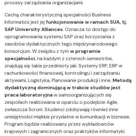
procesy zarządzania organizacjami.
Cechą charakterystyczną specjalności Business
Informatics jest jej
funkcjonowanie w ramach SUA, tj.
SAP University Alliances
. Oznacza to dostęp do
oprogramowania systemu SAP oraz korzystania z
zasobów dydaktycznych tego międzynarodowego
konsorcjum. W związku z tym
w programie
specjalności
, na każdym z czterech semestrów,
znajdują się takie przedmioty jak: Systemy ERP, ERP w
rachunkowości finansowej, kontrolingu i zarządzaniu
aktywami, Logistyka, Planowanie produkcji i inne.
Metodą
dydaktyczną dominującą w trakcie studiów jest
praca laboratoryjna
w samoorganizujących się
zespołach realizowana w oparciu o podejście Agile,
zwłaszcza Scrum. Studenci zdobywają również inne
umiejętności miękkie przydatne w komunikacji w biznesie.
Program będzie realizowany przez wykładowców
krajowych i zagranicznych oraz praktyków informatyki.