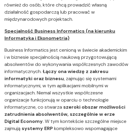
również do osób, które chcą prowadzić własną
działalność gospodarczą lub pracować w
międzynarodowych projektach.
Specjalność Business Informatics (na kierunku
Informatyka i Ekonometria)
Business Informatics jest cenioną w świecie akademickim
i w biznesie specjalnością naukową przygotowującą
absolwentów do wykonywania współczesnych zawodów
informatycznych.
Łączy ona wiedzę z zakresu
informatyki oraz biznesu
, zajmując się systemami
informatycznymi, w tym aplikacjami mobilnymi w
organizacjach. Niemal wszystkie współczesne
organizacje funkcjonują w oparciu o technologie
informatyczne, co stwarza
szeroki obszar możliwości
zatrudnienia absolwentów, szczególnie w erze
Digital Economy
. W tym kontekście szczególne miejsce
zajmują
systemy ERP
kompleksowo wspomagające