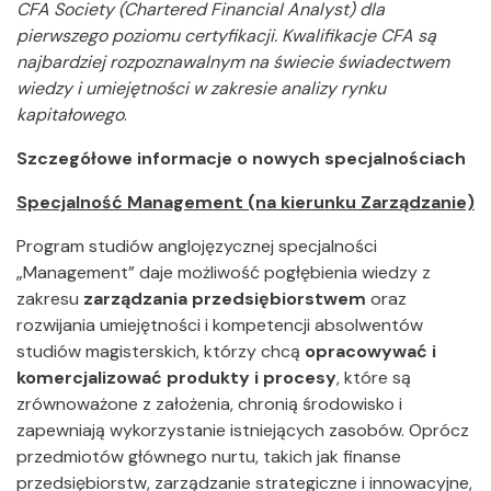
CFA Society (Chartered Financial Analyst) dla
pierwszego poziomu certyfikacji. Kwalifikacje CFA są
najbardziej rozpoznawalnym na świecie świadectwem
wiedzy i umiejętności w zakresie analizy rynku
kapitałowego
.
Szczegółowe informacje o nowych specjalnościach
Specjalność Management (na kierunku Zarządzanie)
Program studiów anglojęzycznej specjalności
„Management” daje możliwość pogłębienia wiedzy z
zakresu
zarządzania przedsiębiorstwem
oraz
rozwijania umiejętności i kompetencji absolwentów
studiów magisterskich, którzy chcą
opracowywać i
komercjalizować produkty i procesy
, które są
zrównoważone z założenia, chronią środowisko i
zapewniają wykorzystanie istniejących zasobów. Oprócz
przedmiotów głównego nurtu, takich jak finanse
przedsiębiorstw, zarządzanie strategiczne i innowacyjne,