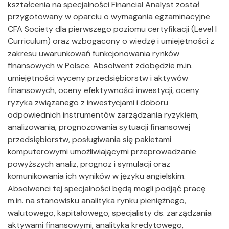
kształcenia na specjalności Financial Analyst został
przygotowany w oparciu o wymagania egzaminacyjne
CFA Society dla pierwszego poziomu certyfikacji (Level I
Curriculum) oraz wzbogacony o wiedzę i umiejętności z
zakresu uwarunkowań funkcjonowania rynków
finansowych w Polsce. Absolwent zdobędzie m.in.
umiejętności wyceny przedsiębiorstw i aktywów
finansowych, oceny efektywności inwestycji, oceny
ryzyka związanego z inwestycjami i doboru
odpowiednich instrumentów zarządzania ryzykiem,
analizowania, prognozowania sytuacji finansowej
przedsiębiorstw, posługiwania się pakietami
komputerowymi umożliwiającymi przeprowadzanie
powyższych analiz, prognoz i symulacji oraz
komunikowania ich wyników w języku angielskim.
Absolwenci tej specjalności będą mogli podjąć pracę
m.in. na stanowisku analityka rynku pieniężnego,
walutowego, kapitałowego, specjalisty ds. zarządzania
aktywami finansowymi, analityka kredytowego,