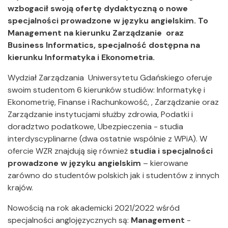
wzbogacił swoją ofertę dydaktyczną o nowe
specjalności prowadzone w języku angielskim. To
Management na kierunku Zarządzanie oraz
Business Informatics, specjalność dostępna na
kierunku Informatyka i Ekonometria.
Wydział Zarządzania Uniwersytetu Gdańskiego oferuje
swoim studentom 6 kierunków studiów: Informatykę i
Ekonometrię, Finanse i Rachunkowość, , Zarządzanie oraz
Zarządzanie instytucjami służby zdrowia, Podatki i
doradztwo podatkowe, Ubezpieczenia - studia
interdyscyplinarne (dwa ostatnie wspólnie z WPiA). W
ofercie WZR znajdują się również
studia i specjalności
prowadzone w języku angielskim
– kierowane
zarówno do studentów polskich jak i studentów z innych
krajów.
Nowością na rok akademicki 2021/2022 wśród
specjalności anglojęzycznych są:
Management
-