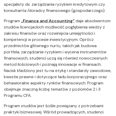
specjalisty ds. zarządzania ryzykiem kredytowym czy
konsultanta /doradcy finansowego (gospodarczego).
Program
„Finance and Accounting”
daje absolwentom
studiów licencjackich możliwość pogłębienia wiedzy z
zakresu finansów oraz rozwinięcia umiejętności i
kompetencji w procesie inwestycyjnym. Oprócz
przedmiotów głównego nurtu, takich jak budowa
portfela, zarządzanie ryzykiem i wycena instrumentów
finansowych, studenci uczą się również nowoczesnych
metod ilościowych i poznają innowacje w finansach.
Nacisk kładziony jest tu na etykę i standardy zawodowe,
kwestie prawne i dotyczące ładu korporacyjnego oraz
behawioralne aspekty rynków finansowych. Program
obejmuje znaczną liczbę tematów z poziomów 2 i 3
Programu CFA.
Program studiów jest ściśle powiązany z potrzebami
praktyki biznesowej. Wśród prowadzących, studenci