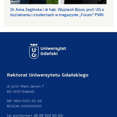
​​​​​​​Dr Anna Żeglińska i dr hab. Wojciech Bizon, prof. UG o
kształceniu i studentach w magazynie „Forum” PWN
Rektorat Uniwersytetu Gdańskiego
ul. prof. Marii Janion 7
80-309 Gdańsk
NIP: 584-020-32-39
REGON: 000001330
tel. portiernia:
+ 48 58 523 30 00