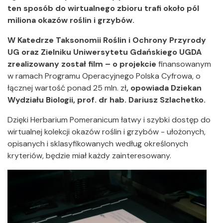
ten sposób do wirtualnego zbioru trafi około pól
miliona okazów roślin i grzybów.
W Katedrze Taksonomii Roślin i Ochrony Przyrody
UG oraz Zielniku Uniwersytetu Gdańskiego UGDA
zrealizowany został film
–
o projekcie
finansowanym
w ramach Programu Operacyjnego Polska Cyfrowa, o
łącznej wartość ponad 25 mln. zł
, opowiada Dziekan
Wydziału Biologii, prof. dr hab. Dariusz Szlachetko.
Dzięki Herbarium Pomeranicum łatwy i szybki dostęp do
wirtualnej kolekcji okazów roślin i grzybów - ułożonych,
opisanych i sklasyfikowanych według określonych
kryteriów, będzie miał każdy zainteresowany.