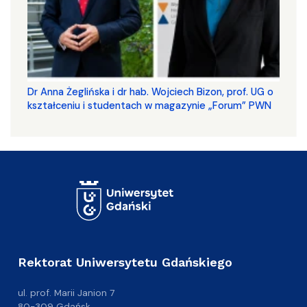
​​​​​​​Dr Anna Żeglińska i dr hab. Wojciech Bizon, prof. UG o
kształceniu i studentach w magazynie „Forum” PWN
Rektorat Uniwersytetu Gdańskiego
ul. prof. Marii Janion 7
80-309 Gdańsk