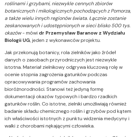
roślinami i grzybami, niezwykle cennych zbiorów
botanicznych i mikologicznych pochodzących z Pomorza,
a także wielu innych regionów świata. Łącznie zostanie
zeskanowanych i udostępnionych w sieci blisko 500 tys.
okazów
- mówi
dr Przemysław Baranow z Wydziału
Biologii UG
, jeden z wykonawców projektu.
Jak przekonują botanicy, rola zielników jako źródeł
danych o zasobach przyrodniczych jest niezwykle
istotna. Materiał zielnikowy odgrywa kluczową rolę w
ocenie stopnia zagrożenia gatunków podczas
opracowywania programów zachowania
bioróżnorodności. Stanowi też jedyną formę
dokumentacji okazów typowych i bardzo rzadkich
gatunków roślin. Co istotne, zielniki umożliwiają również
badanie składu chemicznego roślin i grzybów pod kątem
ich właściwości istotnych z punktu widzenia medycyny i
walki z chorobami nękającymi człowieka.