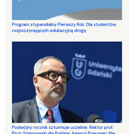
Program stypendialny Pierwszy Rok. Dla studentów
rozpoczynających edukacyjną drogę
Podwójny rocznik szturmuje uczelnie. Rektor prof.
Piotr Stepnowski dla Polskiej Agencji Prasowej: Nie