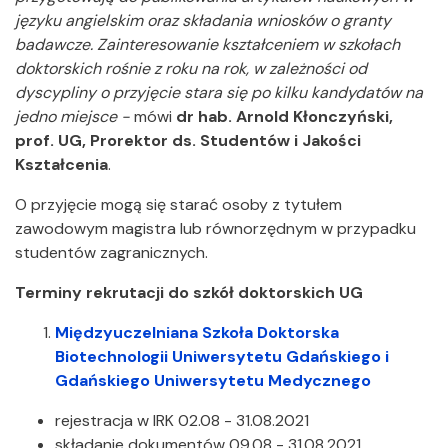
języku angielskim oraz składania wniosków o granty
badawcze. Zainteresowanie kształceniem w szkołach
doktorskich rośnie z roku na rok, w zależności od
dyscypliny o przyjęcie stara się po kilku kandydatów na
jedno miejsce -
mówi
dr hab. Arnold Kłonczyński,
prof. UG, Prorektor ds. Studentów i Jakości
Kształcenia
.
O przyjęcie mogą się starać osoby z tytułem
zawodowym magistra lub równorzędnym w przypadku
studentów zagranicznych.
Terminy rekrutacji do szkół doktorskich UG
Międzyuczelniana Szkoła Doktorska
Biotechnologii Uniwersytetu Gdańskiego i
Gdańskiego Uniwersytetu Medycznego
rejestracja w IRK 02.08 - 31.08.2021
składanie dokumentów 09.08 - 31.08.2021