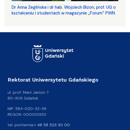
​​​​​​​Dr Anna Żeglińska i dr hab. Wojciech Bizon, prof. UG o
kształceniu i studentach w magazynie „Forum” PWN
Rektorat Uniwersytetu Gdańskiego
ul. prof. Marii Janion 7
80-309 Gdańsk
NIP: 584-020-32-39
REGON: 000001330
tel. portiernia:
+ 48 58 523 30 00