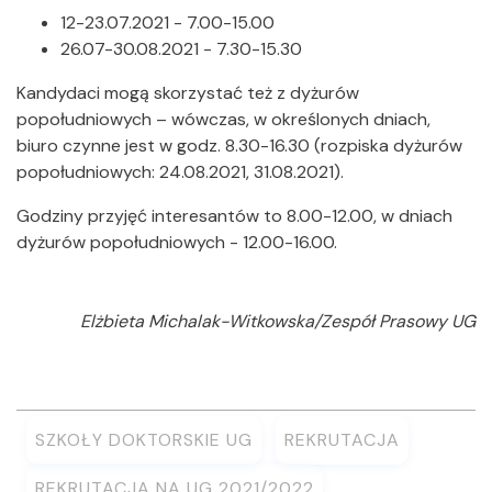
12-23.07.2021 - 7.00-15.00
26.07-30.08.2021 - 7.30-15.30
Kandydaci mogą skorzystać też z dyżurów
popołudniowych – wówczas, w określonych dniach,
biuro czynne jest w godz. 8.30-16.30 (rozpiska dyżurów
popołudniowych: 24.08.2021, 31.08.2021).
Godziny przyjęć interesantów to 8.00-12.00, w dniach
dyżurów popołudniowych - 12.00-16.00.
Elżbieta Michalak-Witkowska/Zespół Prasowy UG
SZKOŁY DOKTORSKIE UG
REKRUTACJA
REKRUTACJA NA UG 2021/2022