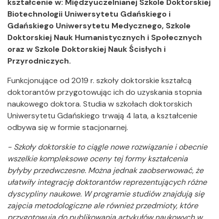
kształcenie w: Międzyuczelnianej Szkole Doktorskiej
Biotechnologii Uniwersytetu Gdańskiego i
Gdańskiego Uniwersytetu Medycznego, Szkole
Doktorskiej Nauk Humanistycznych i Społecznych
oraz w Szkole Doktorskiej Nauk Ścisłych i
Przyrodniczych.
Funkcjonujące od 2019 r. szkoły doktorskie kształcą
doktorantów przygotowując ich do uzyskania stopnia
naukowego doktora. Studia w szkołach doktorskich
Uniwersytetu Gdańskiego trwają 4 lata, a kształcenie
odbywa się w formie stacjonarnej.
- Szkoły doktorskie to ciągle nowe rozwiązanie i obecnie
wszelkie kompleksowe oceny tej formy kształcenia
byłyby przedwczesne. Można jednak zaobserwować, że
ułatwiły integrację doktorantów reprezentujących różne
dyscypliny naukowe. W programie studiów znajdują się
zajęcia metodologiczne ale również przedmioty, które
przygotowują do publikowania artykułów naukowych w