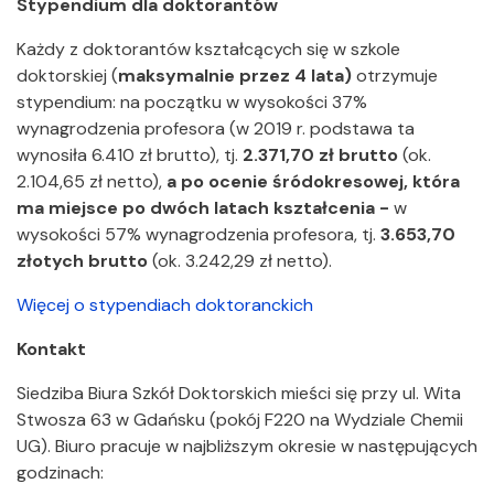
Stypendium dla doktorantów
Każdy z doktorantów kształcących się w szkole
doktorskiej (
maksymalnie przez 4 lata)
otrzymuje
stypendium: na początku w wysokości 37%
wynagrodzenia profesora (w 2019 r. podstawa ta
wynosiła 6.410 zł brutto),
tj.
2.371,70 zł brutto
(ok.
2.104,65 zł netto),
a po ocenie śródokresowej,
która
ma miejsce po dwóch latach kształcenia -
w
wysokości 57% wynagrodzenia profesora, tj.
3.653,70
złotych brutto
(ok. 3.242,29 zł netto).
Więcej o stypendiach doktoranckich
Kontakt
Siedziba Biura Szkół Doktorskich mieści się przy ul. Wita
Stwosza 63 w Gdańsku (pokój F220 na Wydziale Chemii
UG). Biuro pracuje w najbliższym okresie w następujących
godzinach: