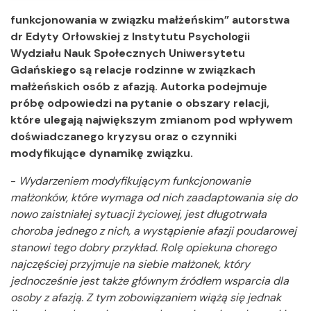
funkcjonowania w związku małżeńskim” autorstwa
dr Edyty Orłowskiej z Instytutu Psychologii
Wydziału Nauk Społecznych Uniwersytetu
Gdańskiego są relacje rodzinne w związkach
małżeńskich osób z afazją. Autorka podejmuje
próbę odpowiedzi na pytanie o obszary relacji,
które ulegają największym zmianom pod wpływem
doświadczanego kryzysu oraz o czynniki
modyfikujące dynamikę związku.
-
Wydarzeniem modyfikującym funkcjonowanie
małżonków, które wymaga od nich zaadaptowania się do
nowo zaistniałej sytuacji życiowej, jest długotrwała
choroba jednego z nich, a wystąpienie afazji poudarowej
stanowi tego dobry przykład. Rolę opiekuna chorego
najczęściej przyjmuje na siebie małżonek, który
jednocześnie jest także głównym źródłem wsparcia dla
osoby z afazją. Z tym zobowiązaniem wiążą się jednak