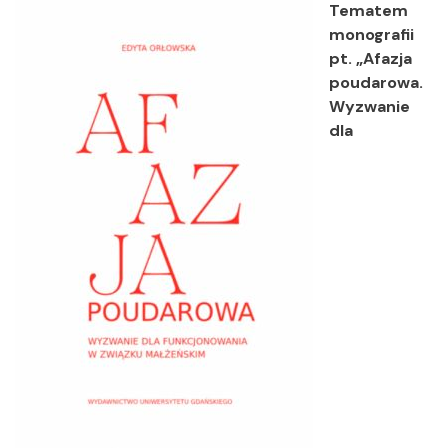
Tematem
monografii
pt. „Afazja
poudarowa.
Wyzwanie
dla