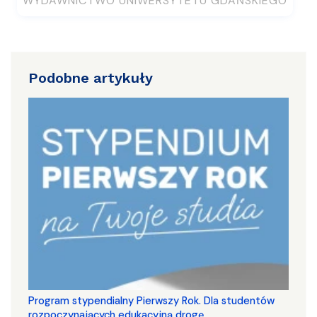
WYDAWNICTWO UNIWERSYTETU GDAŃSKIEGO
Podobne artykuły
Program stypendialny Pierwszy Rok. Dla studentów
rozpoczynających edukacyjną drogę