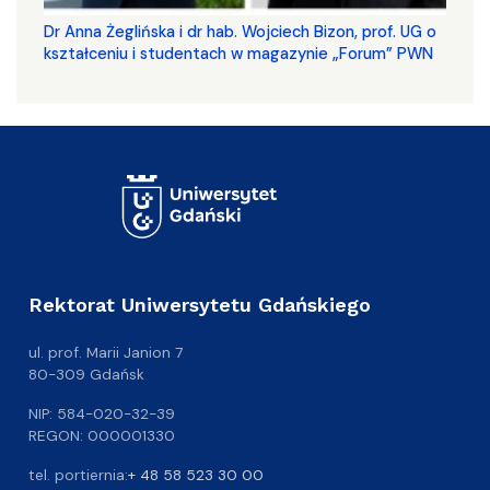
​​​​​​​Dr Anna Żeglińska i dr hab. Wojciech Bizon, prof. UG o
kształceniu i studentach w magazynie „Forum” PWN
Rektorat Uniwersytetu Gdańskiego
ul. prof. Marii Janion 7
80-309 Gdańsk
NIP: 584-020-32-39
REGON: 000001330
tel. portiernia:
+ 48 58 523 30 00