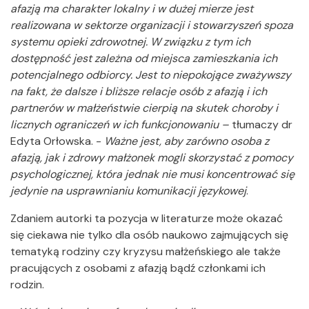
afazją ma charakter lokalny i w dużej mierze jest
realizowana w sektorze organizacji i stowarzyszeń spoza
systemu opieki zdrowotnej. W związku z tym ich
dostępność jest zależna od miejsca zamieszkania ich
potencjalnego odbiorcy. Jest to niepokojące zważywszy
na fakt, że dalsze i bliższe relacje osób z afazją i ich
partnerów w małżeństwie cierpią na skutek choroby i
licznych ograniczeń w ich funkcjonowaniu –
tłumaczy dr
Edyta Orłowska.
-
Ważne jest, aby zarówno osoba z
afazją, jak i zdrowy małżonek mogli skorzystać z pomocy
psychologicznej, która jednak nie musi koncentrować się
jedynie na usprawnianiu komunikacji językowej
.
Zdaniem autorki ta
pozycja w literaturze może okazać
się ciekawa nie tylko dla osób naukowo zajmujących się
tematyką rodziny czy kryzysu małżeńskiego ale także
pracujących z osobami z afazją bądź członkami ich
rodzin.