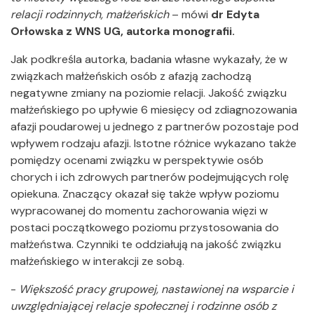
relacji rodzinnych, małżeńskich
– mówi
dr Edyta
Orłowska z WNS UG, autorka monografii.
Jak podkreśla autorka, badania własne wykazały, że w
związkach małżeńskich osób z afazją zachodzą
negatywne zmiany na poziomie relacji. Jakość związku
małżeńskiego po upływie 6 miesięcy od zdiagnozowania
afazji poudarowej u jednego z partnerów pozostaje pod
wpływem rodzaju afazji. Istotne różnice wykazano także
pomiędzy ocenami związku w perspektywie osób
chorych i ich zdrowych partnerów podejmujących rolę
opiekuna. Znaczący okazał się także wpływ poziomu
wypracowanej do momentu zachorowania więzi w
postaci początkowego poziomu przystosowania do
małżeństwa. Czynniki te oddziałują na jakość związku
małżeńskiego w interakcji ze sobą.
-
Większość pracy grupowej, nastawionej na wsparcie i
uwzględniającej relacje społecznej i rodzinne osób z