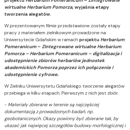
projektu
Herbarium Pomeranicum
–
Zintegrowane
wirtualne Herbarium Pomorza,
wyjaśnia etapy
tworzenia alegatów.
W prezentowanym filmie przedstawione zostały etapy
pracy z materiałem zielnikowym prowadzone na
Uniwersytecie Gdańskim w ramach
projektu
Herbarium
Pomeranicum
–
Zintegrowane wirtualne Herbarium
Pomorza – Herbarium Pomeranicum – digitalizacja i
udostępnienie zbiorów herbariów jednostek
akademickich Pomorza poprzez ich połączenie i
udostępnienie cyfrowe.
W Zielniku Uniwersytetu Gdańskiego tworzenie alegatów
przebiega w kilku etapach. Pierwszym z nich jest zbiór.
-
Materiały zbierane w terenie są najczęściej
dokumentacją z prowadzonych badań, np.
geobotanicznych. Okazy powinny być zbierane tak, by
ukazać jak najwięcej szczegółów budowy morfologicznej i