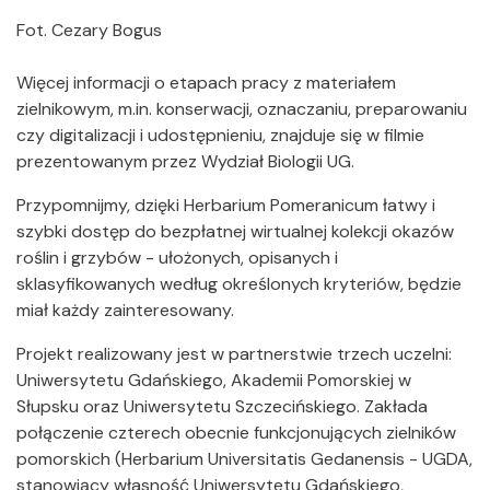
Fot. Cezary Bogus
Więcej informacji o etapach pracy z materiałem
zielnikowym, m.in. konserwacji, oznaczaniu, preparowaniu
czy digitalizacji i udostępnieniu, znajduje się w filmie
prezentowanym przez Wydział Biologii UG.
Przypomnijmy, dzięki Herbarium Pomeranicum łatwy i
szybki dostęp do bezpłatnej wirtualnej kolekcji okazów
roślin i grzybów - ułożonych, opisanych i
sklasyfikowanych według określonych kryteriów, będzie
miał każdy zainteresowany.
Projekt realizowany jest w partnerstwie trzech uczelni:
Uniwersytetu Gdańskiego, Akademii Pomorskiej w
Słupsku oraz Uniwersytetu Szczecińskiego. Zakłada
połączenie czterech obecnie funkcjonujących zielników
pomorskich (Herbarium Universitatis Gedanensis - UGDA,
stanowiący własność Uniwersytetu Gdańskiego,