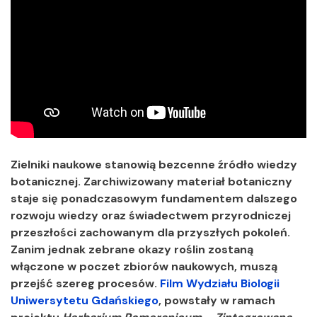
Zielniki naukowe stanowią bezcenne źródło wiedzy
botanicznej. Zarchiwizowany materiał botaniczny
staje się ponadczasowym fundamentem dalszego
rozwoju wiedzy oraz świadectwem przyrodniczej
przeszłości zachowanym dla przyszłych pokoleń.
Zanim jednak zebrane okazy roślin zostaną
włączone w poczet zbiorów naukowych, muszą
przejść szereg procesów.
Film Wydziału Biologii
Uniwersytetu Gdańskiego
, powstały w ramach