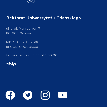
Rektorat Uniwersytetu Gdańskiego
ul. prof. Marii Janion 7
80-309 Gdańsk
NIP: 584-020-32-39
REGON: 000001330
tel. portiernia:
+ 48 58 523 30 00