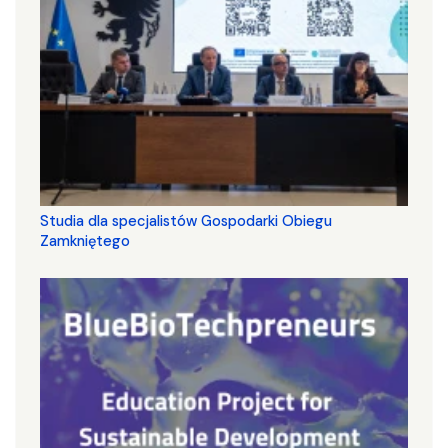
Studia dla specjalistów Gospodarki Obiegu
Zamkniętego