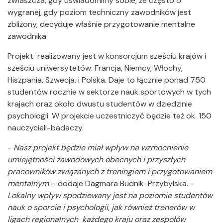
zwłaszcza, gdy uświadomimy sobie, że często o
wygranej, gdy poziom techniczny zawodników jest
zbliżony, decyduje właśnie przygotowanie mentalne
zawodnika.
Projekt realizowany jest w konsorcjum sześciu krajów i
sześciu uniwersytetów: Francja, Niemcy, Włochy,
Hiszpania, Szwecja, i Polska. Daje to łącznie ponad 750
studentów rocznie w sektorze nauk sportowych w tych
krajach oraz około dwustu studentów w dziedzinie
psychologii. W projekcie uczestniczyć będzie też ok. 150
nauczycieli-badaczy.
-
Nasz projekt będzie miał wpływ na wzmocnienie
umiejętności zawodowych obecnych i przyszłych
pracowników związanych z treningiem i przygotowaniem
mentalnym
– dodaje Dagmara Budnik-Przybylska. -
Lokalny wpływ spodziewany jest na poziomie studentów
nauk o sporcie i psychologii, jak również trenerów w
ligach regionalnych każdego kraju oraz zespołów