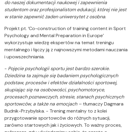
do naszej dokumentacji naukowej i zapewnienia
studentom oraz profesjonalistom edukacji, której nie jest
w stanie zapewnić żaden uniwersytet z osobna
.
Projekt pt. ‘Co-construction of training content in Sport
Psychology and Mental Preparation in Europe’
wykorzystuje wiedzę ekspertów na temat treningu
mentalnego i łączy ją z najnowszymi metodami nauczania
i upowszechniania.
-
Pojęcie psychologii sportu jest bardzo szerokie.
Dziedzina ta zajmuje się badaniem psychologicznych
podstaw, procesów i efektów działalności sportowej,
skupiając się na osobowości, psychomotoryce,
procesach poznawczych, stresie, stanach psychicznych
sportowców, a także na emocjach –
tłumaczy Dagmara
Budnik-Przybylska. - Trening mentalny to z kolei
przygotowanie sportowców do różnych sytuacji,
zarówno startowych jak i życiowych. To ważny proces,