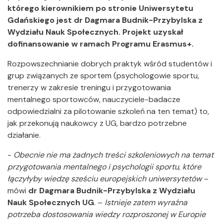
którego kierownikiem po stronie Uniwersytetu
Gdańskiego jest dr Dagmara Budnik-Przybylska z
Wydziału Nauk Społecznych. Projekt uzyskał
dofinansowanie w ramach Programu Erasmus+.
Rozpowszechnianie dobrych praktyk wśród studentów i
grup związanych ze sportem (psychologowie sportu,
trenerzy w zakresie treningu i przygotowania
mentalnego sportowców, nauczyciele-badacze
odpowiedzialni za pilotowanie szkoleń na ten temat) to,
jak przekonują naukowcy z UG, bardzo potrzebne
działanie.
-
Obecnie nie ma żadnych treści szkoleniowych na temat
przygotowania mentalnego i psychologii sportu, które
łączyłyby wiedzę sześciu europejskich uniwersytetów
–
mówi
dr Dagmara Budnik-Przybylska z Wydziału
Nauk Społecznych UG
. –
Istnieje zatem wyraźna
potrzeba dostosowania wiedzy rozproszonej w Europie