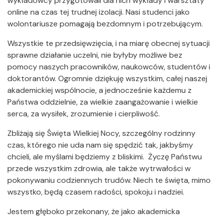
wykładowcy przygotowali dla nich wykłady i warsztaty
online na czas tej trudnej izolacji. Nasi studenci jako
wolontariusze pomagają bezdomnym i potrzebującym.
Wszystkie te przedsięwzięcia, i na miarę obecnej sytuacji
sprawne działanie uczelni, nie byłyby możliwe bez
pomocy naszych pracowników, naukowców, studentów i
doktorantów. Ogromnie dziękuję wszystkim, całej naszej
akademickiej wspólnocie, a jednocześnie każdemu z
Państwa oddzielnie, za wielkie zaangażowanie i wielkie
serca, za wysiłek, zrozumienie i cierpliwość.
Zbliżają się Święta Wielkiej Nocy, szczególny rodzinny
czas, którego nie uda nam się spędzić tak, jakbyśmy
chcieli, ale myślami będziemy z bliskimi. Życzę Państwu
przede wszystkim zdrowia, ale także wytrwałości w
pokonywaniu codziennych trudów. Niech te święta, mimo
wszystko, będą czasem radości, spokoju i nadziei.
Jestem głęboko przekonany, że jako akademicka