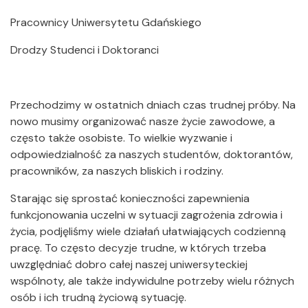
Pracownicy Uniwersytetu Gdańskiego
Drodzy Studenci i Doktoranci
Przechodzimy w ostatnich dniach czas trudnej próby. Na
nowo musimy organizować nasze życie zawodowe, a
często także osobiste. To wielkie wyzwanie i
odpowiedzialność za naszych studentów, doktorantów,
pracowników, za naszych bliskich i rodziny.
Starając się sprostać konieczności zapewnienia
funkcjonowania uczelni w sytuacji zagrożenia zdrowia i
życia, podjęliśmy wiele działań ułatwiających codzienną
pracę. To często decyzje trudne, w których trzeba
uwzględniać dobro całej naszej uniwersyteckiej
wspólnoty, ale także indywidulne potrzeby wielu różnych
osób i ich trudną życiową sytuację.