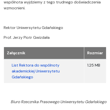
wspólnota wyjdziemy z tego trudnego doświadczenia
wzmocnieni.
Rektor Uniwersytetu Gdańskiego
Prof. Jerzy Piotr Gwizdała
Załączniki
Załącznik
Rozmiar
List Rektora do wspólnoty
1.25 MB
akademickiej Uniwersytetu
Gdańskiego
Biuro Rzecznika Prasowego Uniwersytetu Gdańskiego