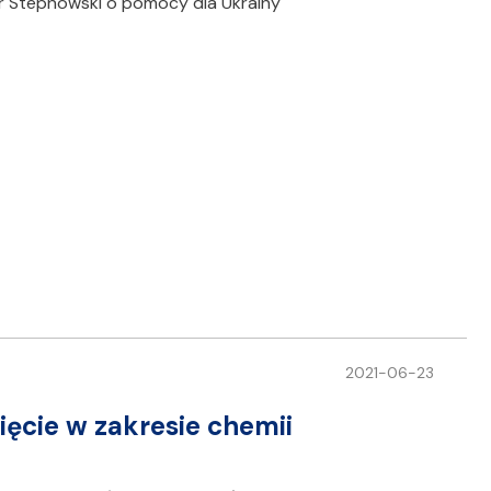
tr Stepnowski o pomocy dla Ukrainy
2021-06-23
ięcie w zakresie chemii