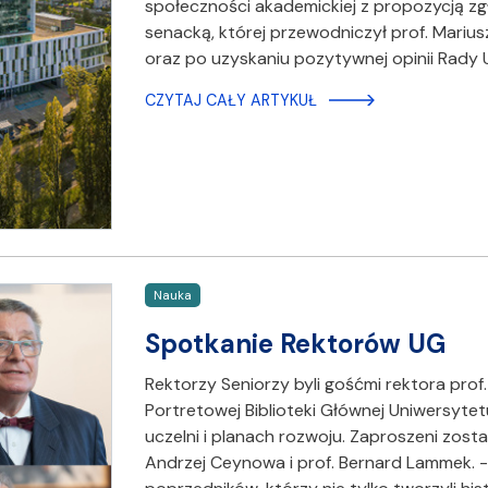
społeczności akademickiej z propozycją zg
senacką, której przewodniczył prof. Marius
oraz po uzyskaniu pozytywnej opinii Rady
CZYTAJ CAŁY ARTYKUŁ
Nauka
Spotkanie Rektorów UG
Rektorzy Seniorzy byli gośćmi rektora prof.
Portretowej Biblioteki Głównej Uniwersyt
uczelni i planach rozwoju. Zaproszeni zostal
Andrzej Ceynowa i prof. Bernard Lammek. 