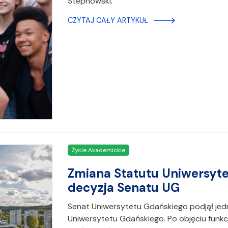
Stepnowski.
CZYTAJ CAŁY ARTYKUŁ
Życie Akademickie
Zmiana Statutu Uniwersyte
decyzja Senatu UG
Senat Uniwersytetu Gdańskiego podjął jed
Uniwersytetu Gdańskiego. Po objęciu funkcj