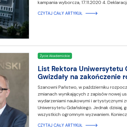
kampania wyborcza, 17.11.2020 4. Deklaracj
CZYTAJ CAŁY ARTYKUŁ
Życie Akademickie
List Rektora Uniwersytetu 
Gwizdały na zakończenie 
Szanowni Państwo, w październiku rozpocz
zmianach wynikających z zapisów nowej us
wydarzeniami naukowymi i artystycznymi z
Uniwersytetu Gdańskiego. Jednak dzisiaj, g
wszystkich ogromnym wyzwaniem. Koniec
CZYTAJ CAŁY ARTYKUŁ