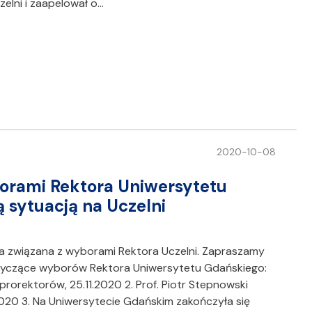
elni i zaapelował o…
2020-10-08
orami Rektora Uniwersytetu
 sytuacją na Uczelni
a związana z wyborami Rektora Uczelni. Zapraszamy
tyczące wyborów Rektora Uniwersytetu Gdańskiego:
prorektorów, 25.11.2020 2. Prof. Piotr Stepnowski
020 3. Na Uniwersytecie Gdańskim zakończyła się