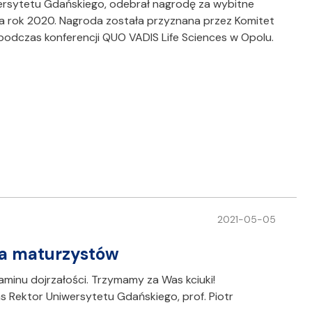
iwersytetu Gdańskiego, odebrał nagrodę za wybitne
 za rok 2020. Nagroda została przyznana przez Komitet
 podczas konferencji QUO VADIS Life Sciences w Opolu.
2021-05-05
la maturzystów
minu dojrzałości. Trzymamy za Was kciuki!
s Rektor Uniwersytetu Gdańskiego, prof. Piotr