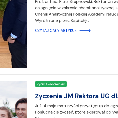
Prof. dr hab. Piotr Stepnowski, Rektor Un
osiągnięcia w zakresie chemii analitycznej
Chemii Analitycznej Polskiej Akademii Nauk
Wyróżnione przez Kapitułę…
CZYTAJ CAŁY ARTYKUŁ
Życie Akademickie
Życzenia JM Rektora UG d
Już 4 maja maturzyści przystępują do egza
Posłuchajcie życzeń, które skierował do Wa