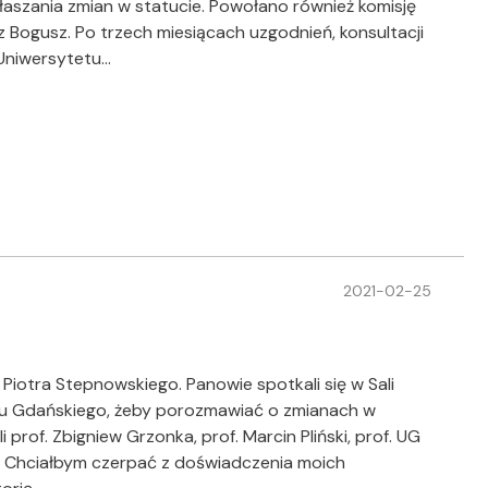
łaszania zmian w statucie. Powołano również komisję
z Bogusz. Po trzech miesiącach uzgodnień, konsultacji
 Uniwersytetu…
2021-02-25
 Piotra Stepnowskiego. Panowie spotkali się w Sali
etu Gdańskiego, żeby porozmawiać o zmianach w
i prof. Zbigniew Grzonka, prof. Marcin Pliński, prof. UG
- Chciałbym czerpać z doświadczenia moich