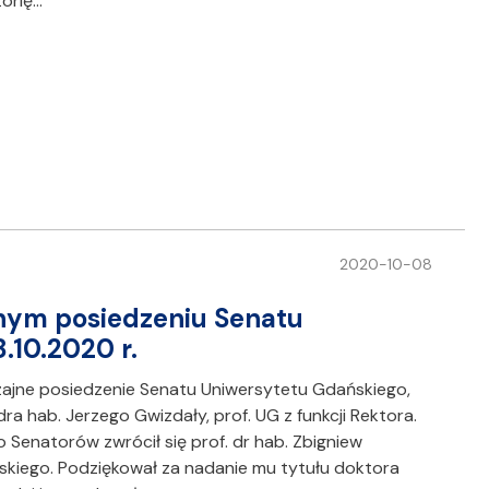
torię…
2020-10-08
nym posiedzeniu Senatu
.10.2020 r.
zajne posiedzenie Senatu Uniwersytetu Gdańskiego,
ra hab. Jerzego Gwizdały, prof. UG z funkcji Rektora.
Senatorów zwrócił się prof. dr hab. Zbigniew
skiego. Podziękował za nadanie mu tytułu doktora