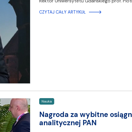
Rektor Uniwersytetu Gdańskiego prof. Pio
CZYTAJ CAŁY ARTYKUŁ
Nauka
Nagroda za wybitne osiągn
analitycznej PAN