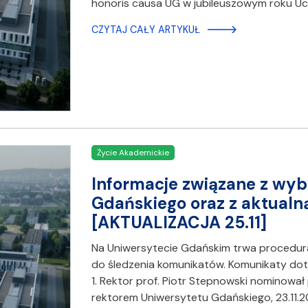
honoris causa UG w jubileuszowym roku Ucz
CZYTAJ CAŁY ARTYKUŁ
Życie Akademickie
Informacje związane z wyb
Gdańskiego oraz z aktualną
[AKTUALIZACJA 25.11]
Na Uniwersytecie Gdańskim trwa procedur
do śledzenia komunikatów. Komunikaty do
1. Rektor prof. Piotr Stepnowski nominował 
rektorem Uniwersytetu Gdańskiego, 23.11.2