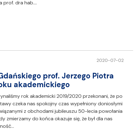
a prof. dra hab.…
2020-07-02
Gdańskiego prof. Jerzego Piotra
roku akademickiego
ynaliśmy rok akademicki 2019/2020 przekonani, że po
tawy czeka nas spokojny czas wypełniony doniosłymi
wiązanymi z obchodami jubileuszu 50-lecia powołania
dy zmierzamy do końca okazuje się, że był dla nas
zność…