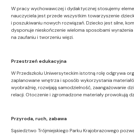
W pracy wychowawczej i dydaktycznej stosujemy elemen
nauczyciela jest przede wszystkim towarzyszenie dzie
i poszukiwaniu nowych rozwiązań. Dziecko jest silne, ko
dysponuje nieskończenie wieloma sposobami wyrażenia si
na zaufaniu i tworzeniu więzi.
Przestrzeń edukacyjna
W Przedszkolu Uniwersyteckim istotną rolę odgrywa orga
zaplanowane wnętrza i sposób wykorzystania materiałów
wyobraźnię, rozwijają samodzielność, zaangażowanie dz
relacji. Otoczenie i zgromadzone materiały prowokują dzi
Przyroda, ruch, zabawa
Sąsiedztwo Trójmiejskiego Parku Krajobrazowego pozwa