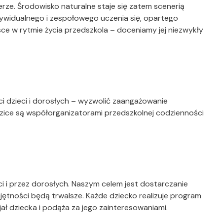
rze. Środowisko naturalne staje się zatem scenerią
ywidualnego i zespołowego uczenia się, opartego
e w rytmie życia przedszkola – doceniamy jej niezwykły
 dzieci i dorosłych – wyzwolić zaangażowanie
rodzice są współorganizatorami przedszkolnej codzienności
i i przez dorosłych. Naszym celem jest dostarczanie
jętności będą trwalsze. Każde dziecko realizuje program
ł dziecka i podąża za jego zainteresowaniami.