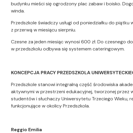
budynku mieści się ogrodzony plac zabaw i boisko. Do
winda.
Przedszkole świadczy usługi od poniedziałku do piątku 
z przerwą w miesiącu sierpniu.
Czesne za jeden miesiąc wynosi 600 zł. Do czesnego dol
w przedszkolu odbywa się systemem cateringowym.
KONCEPCJA PRACY PRZEDSZKOLA UNIWERSYTECKI
Przedszkole stanowi integralną część środowiska akade
aktywnymi w przestrzeni edukacyjnej, tworzonej przez 
studentów i słuchaczy Uniwersytetu Trzeciego Wieku, r
funkcjonujące w okolicy Przedszkola.
Reggio Emilia