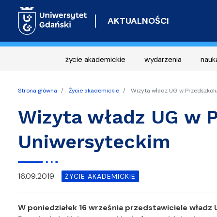
AKTUALNOŚCI
życie akademickie
wydarzenia
nauk
Strona główna
Życie akademickie
Wizyta władz UG w Przedszkol
Wizyta władz UG w P
Uniwersyteckim
16.09.2019
ŻYCIE AKADEMICKIE
W poniedziałek 16 września przedstawiciele władz