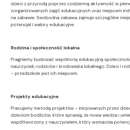
dzieci z przyrodą poprzez codzienną aktywność w plene
zorganizowanych zajęć edukacyjnych oraz miejscem ind
na zabawie. Swobodna zabawa zajmuje szczególne miejsc
potencjał i walory edukacyjne.
Rodzina i społeczność lokalna
Pragniemy budować wspólnotę edukacyjną społeczności
nauczycieli, rodziców i środowiska lokalnego. Dzieci i 
– przedszkole jest ich miejscem.
Projekty edukacyjne
Pracujemy metodą projektów – inicjowanych przez dziec
dzieciom bodźców, które sprawią, że nowa wiedza i umie
współtworzony z nauczycielem, który wzmacnia potencja