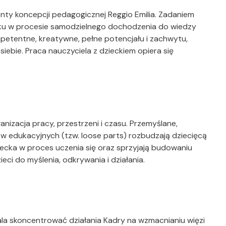
ty koncepcji pedagogicznej Reggio Emilia. Zadaniem
cku w procesie samodzielnego dochodzenia do wiedzy
mpetentne, kreatywne, pełne potencjału i zachwytu,
ebie. Praca nauczyciela z dzieckiem opiera się
nizacja pracy, przestrzeni i czasu. Przemyślane,
 edukacyjnych (tzw. loose parts) rozbudzają dziecięcą
iecka w proces uczenia się oraz sprzyjają budowaniu
eci do myślenia, odkrywania i działania.
la skoncentrować działania Kadry na wzmacnianiu więzi