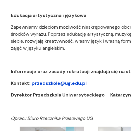
Edukacja artystyczna i językowa
Zapewniamy dzieciom możliwość nieskrępowanego obcowan
środków wyrazu. Poprzez edukację artystyczną, muzykę,
siebie, rozwijają kreatywność, własny język i własną for
zajęć w języku angielskim.
Informacje oraz zasady rekrutacji znajdują się na s
Kontakt:
przedszkole@ug.edu.pl
Dyrektor Przedszkola Uniwersyteckiego – Katarzy
Oprac.: Biuro Rzecznika Prasowego UG