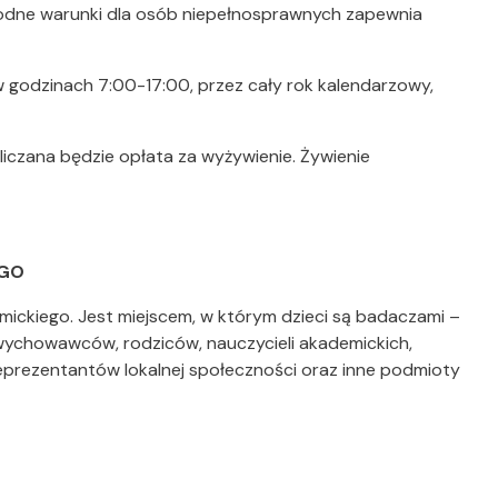
godne warunki dla osób niepełnosprawnych zapewnia
w godzinach 7:00-17:00, przez cały rok kalendarzowy,
iczana będzie opłata za wyżywienie. Żywienie
EGO
mickiego. Jest miejscem, w którym dzieci są badaczami –
wychowawców, rodziców, nauczycieli akademickich,
eprezentantów lokalnej społeczności oraz inne podmioty