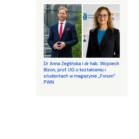
​​​​​​​Dr Anna Żeglińska i dr hab. Wojciech
Bizon, prof. UG o kształceniu i
studentach w magazynie „Forum”
PWN