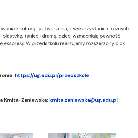
ia z kulturą i jej tworzenia, z wykorzystaniem różnych
 plastykę, taniec i dramę, dzieci wzmacniają pewność
mę ekspresji. W przedszkolu realizujemy rozszerzony blok
tronie:
https://ug.edu.pl/przedszkole
na Kmita-Zaniewska:
kmita.zaniewska@ug.edu.pl