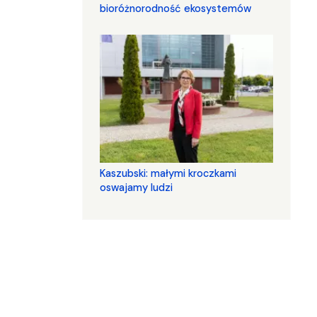
bioróżnorodność ekosystemów
Kaszubski: małymi kroczkami
oswajamy ludzi