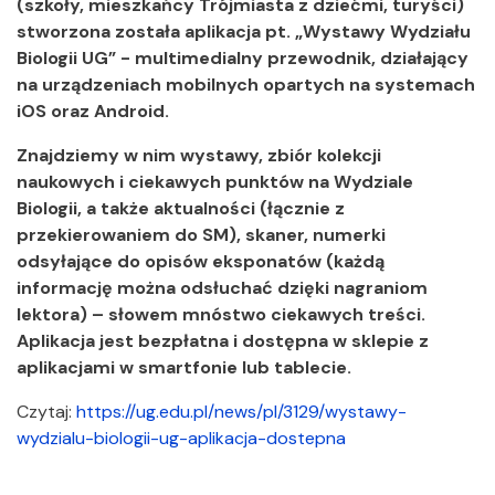
(szkoły, mieszkańcy Trójmiasta z dziećmi, turyści)
stworzona została aplikacja pt. „Wystawy Wydziału
Biologii UG” - multimedialny przewodnik, działający
na urządzeniach mobilnych opartych na systemach
iOS oraz Android.
Znajdziemy w nim wystawy, zbiór kolekcji
naukowych i ciekawych punktów na Wydziale
Biologii, a także aktualności (łącznie z
przekierowaniem do SM), skaner, numerki
odsyłające do opisów eksponatów (każdą
informację można odsłuchać dzięki nagraniom
lektora) – słowem mnóstwo ciekawych treści.
Aplikacja jest bezpłatna i dostępna w sklepie z
aplikacjami w smartfonie lub tablecie.
Czytaj:
https://ug.edu.pl/news/pl/3129/wystawy-
wydzialu-biologii-ug-aplikacja-dostepna