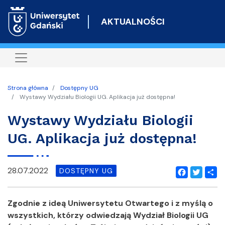
Przejdź
do
AKTUALNOŚCI
treści
Strona główna
Dostępny UG
Wystawy Wydziału Biologii UG. Aplikacja już dostępna!
Wystawy Wydziału Biologii
UG. Aplikacja już dostępna!
28.07.2022
DOSTĘPNY UG
Facebook
Twitter
Shar
Zgodnie z ideą Uniwersytetu Otwartego i z myślą o
wszystkich, którzy odwiedzają Wydział Biologii UG