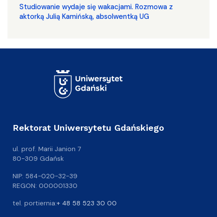
Studiowanie wydaje się wakacjami. Rozmowa z
aktorką Julią Kamińską, absolwentką UG
Rektorat Uniwersytetu Gdańskiego
ul. prof. Marii Janion 7
80-309 Gdańsk
NIP: 584-020-32-39
REGON: 000001330
tel. portiernia:
+ 48 58 523 30 00