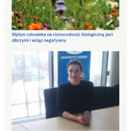
Wpływ człowieka na różnorodność biologiczną jest
olbrzymi i wciąż negatywny