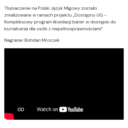
Tłumaczenie na Polski Język Migowy zostało
zrealizowane w ramach projektu „Dostępny UG –
Kompleksowy program likwidacji barier w dostępie do
kształcenia dla osób z niepełnosprawnościami”
Nagranie: Bohdan Mroczek