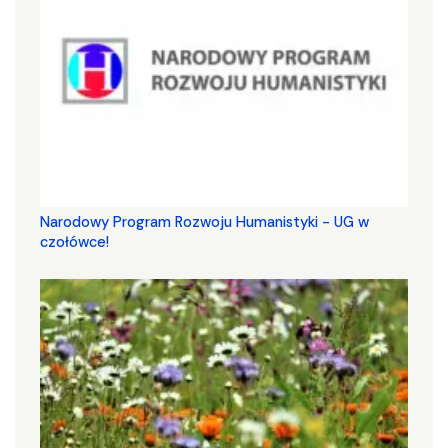
Narodowy Program Rozwoju Humanistyki - UG w
czołówce!