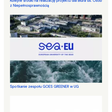
Kolejne środki na realizację projektu dla Biura ds. Osób
z Niepełnosprawnością
Spotkanie zespołu GOES GREENER w UG