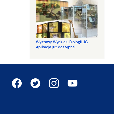
Wystawy Wydziału Biologii UG.
Aplikacja już dostępna!