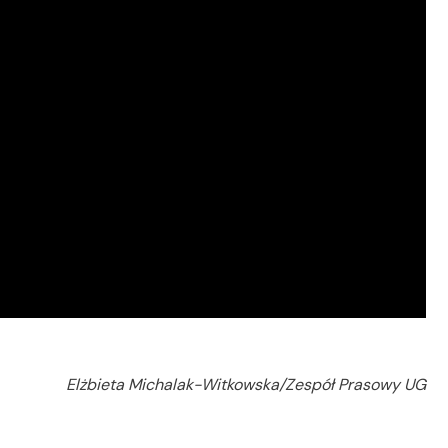
Elżbieta Michalak-Witkowska/Zespół Prasowy UG