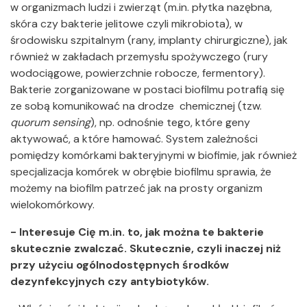
w organizmach ludzi i zwierząt (m.in. płytka nazębna,
skóra czy bakterie jelitowe czyli mikrobiota), w
środowisku szpitalnym (rany, implanty chirurgiczne), jak
również w zakładach przemysłu spożywczego (rury
wodociągowe, powierzchnie robocze, fermentory).
Bakterie zorganizowane w postaci biofilmu potrafią się
ze sobą komunikować na drodze chemicznej (tzw.
quorum sensing
), np. odnośnie tego, które geny
aktywować, a które hamować. System zależności
pomiędzy komórkami bakteryjnymi w biofimie, jak również
specjalizacja komórek w obrębie biofilmu sprawia, że
możemy na biofilm patrzeć jak na prosty organizm
wielokomórkowy.
- Interesuje Cię m.in. to, jak można te bakterie
skutecznie zwalczać. Skutecznie, czyli inaczej niż
przy użyciu ogólnodostępnych środków
dezynfekcyjnych czy antybiotyków.