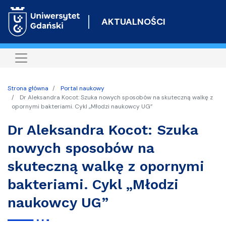
Przejdź
do
AKTUALNOŚCI
treści
Strona główna
Portal naukowy
Dr Aleksandra Kocot: Szuka nowych sposobów na skuteczną walkę z
opornymi bakteriami. Cykl „Młodzi naukowcy UG”
Dr Aleksandra Kocot: Szuka
nowych sposobów na
skuteczną walkę z opornymi
bakteriami. Cykl „Młodzi
naukowcy UG”