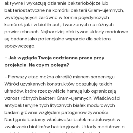
aktywne i wykazują działanie bakteriobójcze lub
bakteriostatyczne na komórki bakterii Gram-ujemnych,
występujących zarówno w formie pojedynczych
komórek jak i w biofilmach, tworzonych na różnych
powierzchniach. Najbardziej efektywne układy modułowe
są badane jako potencjalne wsparcie dla sektora
spożywczego.
- Jak wygląda Twoja codzienna praca przy
projekcie. Na czym polega?
- Pierwszy etap można określić mianem screeningu.
Wśród uzyskanych konstruktów poszukuję takich
układów, które rzeczywiście hamują lub ograniczają
wzrost różnych bakterii Gram-ujemnych. Właściwości
antybakteryjne tych litycznych białek modułowych
badam głównie względem patogenów żywności.
Następnie badamy właściwości białek modułowych w
zwalczaniu biofilmów bakteryjnych. Układy modułowe o