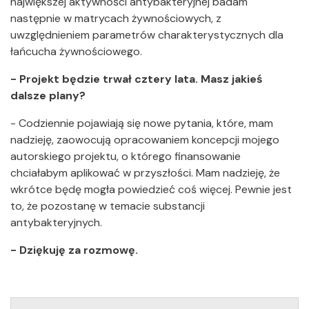
największej aktywności antybakteryjnej badam
następnie w matrycach żywnościowych, z
uwzględnieniem parametrów charakterystycznych dla
łańcucha żywnościowego.
- Projekt będzie trwał cztery lata. Masz jakieś
dalsze plany?
- Codziennie pojawiają się nowe pytania, które, mam
nadzieję, zaowocują opracowaniem koncepcji mojego
autorskiego projektu, o którego finansowanie
chciałabym aplikować w przyszłości. Mam nadzieję, że
wkrótce będę mogła powiedzieć coś więcej. Pewnie jest
to, że pozostanę w temacie substancji
antybakteryjnych.
- Dziękuję za rozmowę.