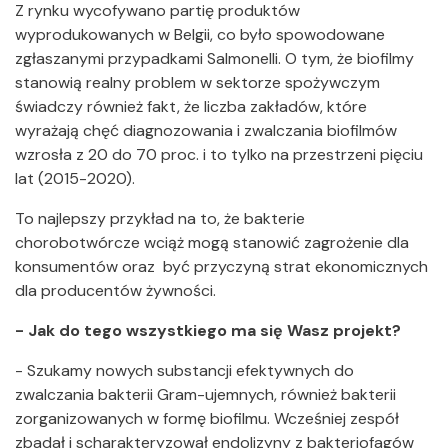
Z rynku wycofywano partię produktów
wyprodukowanych w Belgii, co było spowodowane
zgłaszanymi przypadkami Salmonelli. O tym, że biofilmy
stanowią realny problem w sektorze spożywczym
świadczy również fakt, że liczba zakładów, które
wyrażają chęć diagnozowania i zwalczania biofilmów
wzrosła z 20 do 70 proc. i to tylko na przestrzeni pięciu
lat (2015-2020).
To najlepszy przykład na to, że bakterie
chorobotwórcze wciąż mogą stanowić zagrożenie dla
konsumentów oraz być przyczyną strat ekonomicznych
dla producentów żywności.
- Jak do tego wszystkiego ma się Wasz projekt?
- Szukamy nowych substancji efektywnych do
zwalczania bakterii Gram-ujemnych, również bakterii
zorganizowanych w formę biofilmu. Wcześniej zespół
zbadał i scharakteryzował endolizyny z bakteriofagów