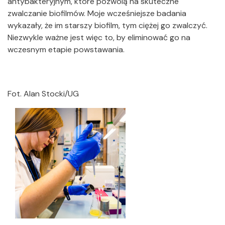
antybakteryjnym, które pozwolą na skuteczne
zwalczanie biofilmów. Moje wcześniejsze badania
wykazały, że im starszy biofilm, tym ciężej go zwalczyć.
Niezwykle ważne jest więc to, by eliminować go na
wczesnym etapie powstawania.
Fot. Alan Stocki/UG