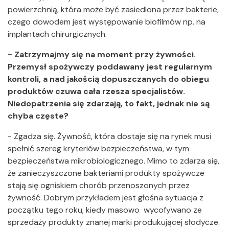
powierzchnią, która może być zasiedlona przez bakterie,
czego dowodem jest występowanie biofilmów np. na
implantach chirurgicznych.
- Zatrzymajmy się na moment przy żywności.
Przemysł spożywczy poddawany jest regularnym
kontroli, a nad jakością dopuszczanych do obiegu
produktów czuwa cała rzesza specjalistów.
Niedopatrzenia się zdarzają, to fakt, jednak nie są
chyba częste?
- Zgadza się. Żywność, która dostaje się na rynek musi
spełnić szereg kryteriów bezpieczeństwa, w tym
bezpieczeństwa mikrobiologicznego. Mimo to zdarza się,
że zanieczyszczone bakteriami produkty spożywcze
stają się ogniskiem chorób przenoszonych przez
żywność. Dobrym przykładem jest głośna sytuacja z
początku tego roku, kiedy masowo wycofywano ze
sprzedaży produkty znanej marki produkującej słodycze.