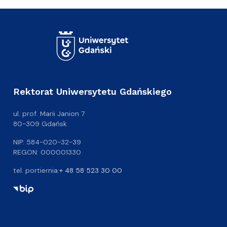
Rektorat Uniwersytetu Gdańskiego
ul. prof. Marii Janion 7
80-309 Gdańsk
NIP: 584-020-32-39
REGON: 000001330
tel. portiernia:
+ 48 58 523 30 00