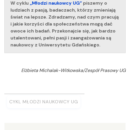
W cyklu
„Młodzi naukowcy UG”
piszemy o
ludziach z pasją, badaczach, którzy zmieniają
świat na lepsze. Zdradzamy, nad czym pracują
i jakie korzyści dla społeczeństwa mogą dać
owoce ich badań. Przekonajcie się, jak bardzo
utalentowani, pełni pasji i zaangażowania są
naukowcy z Uniwersytetu Gdańskiego.
Elżbieta Michalak-Witkowska/Zespół Prasowy UG
CYKL MŁODZI NAUKOWCY UG