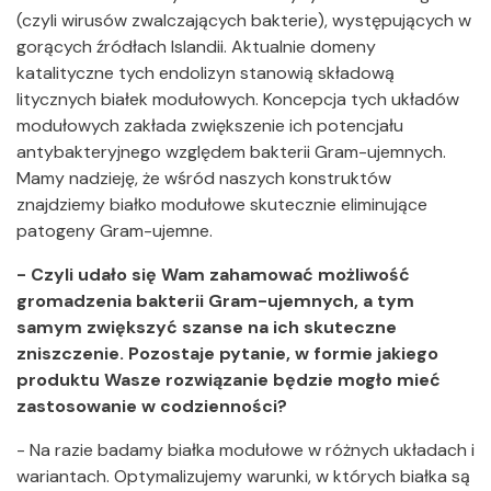
(czyli wirusów zwalczających bakterie), występujących w
gorących źródłach Islandii. Aktualnie domeny
katalityczne tych endolizyn stanowią składową
litycznych białek modułowych. Koncepcja tych układów
modułowych zakłada zwiększenie ich potencjału
antybakteryjnego względem bakterii Gram-ujemnych.
Mamy nadzieję, że wśród naszych konstruktów
znajdziemy białko modułowe skutecznie eliminujące
patogeny Gram-ujemne.
- Czyli udało się Wam zahamować możliwość
gromadzenia bakterii Gram-ujemnych, a tym
samym zwiększyć szanse na ich skuteczne
zniszczenie. Pozostaje pytanie, w formie jakiego
produktu Wasze rozwiązanie będzie mogło mieć
zastosowanie w codzienności?
- Na razie badamy białka modułowe w różnych układach i
wariantach. Optymalizujemy warunki, w których białka są