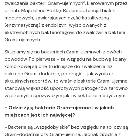
zwalczania bakterii Gram-ujemnych”, kierowanym przez
dr hab. Magdalenę Płotkę. Badam potencjał białek
modułowych, zawierających część katalityczną
(enzymatyczną) z endolizyn wyizolowanych z
ekstremofilnych bakteriofagów, do zwalczania bakterii
Gram-ujemnych.
Skupiamy się na bakteriach Gram-ujemnych z dwóch
powodów. Po pierwsze - ze względu na budowę ściany
komórkowej są one trudniejsze do zwalczenia niż
bakterie Gram-dodatnie, po drugie - jak wynika z
aktualnych raportów, to właśnie bakterie Gram-ujemne
stanowią większość uporczywych patogenów zarówno
w przemyśle spożywczym jak i w sektorze medycznym.
- Gdzie żyją bakterie Gram-ujemne i w jakich
miejscach jest ich najwięcej?
- Bakterie są „wszędobylskie” bez względu na to, czy są
Gram-dodatnie czy Gram-ujemne. Jednak zgodnie z