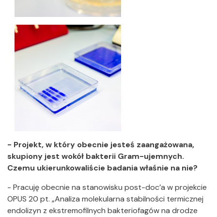
- Projekt, w który obecnie jesteś zaangażowana,
skupiony jest wokół bakterii Gram-ujemnych.
Czemu ukierunkowaliście badania właśnie na nie?
- Pracuję obecnie na stanowisku post-doc’a w projekcie
OPUS 20 pt. „Analiza molekularna stabilności termicznej
endolizyn z ekstremofilnych bakteriofagów na drodze