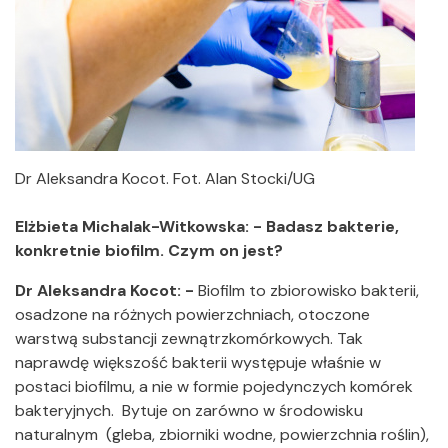
Dr Aleksandra Kocot. Fot. Alan Stocki/UG
Elżbieta Michalak-Witkowska: - Badasz bakterie,
konkretnie biofilm. Czym on jest?
Dr Aleksandra Kocot: -
Biofilm to zbiorowisko bakterii,
osadzone na różnych powierzchniach, otoczone
warstwą substancji zewnątrzkomórkowych. Tak
naprawdę większość bakterii występuje właśnie w
postaci biofilmu, a nie w formie pojedynczych komórek
bakteryjnych. Bytuje on zarówno w środowisku
naturalnym (gleba, zbiorniki wodne, powierzchnia roślin),